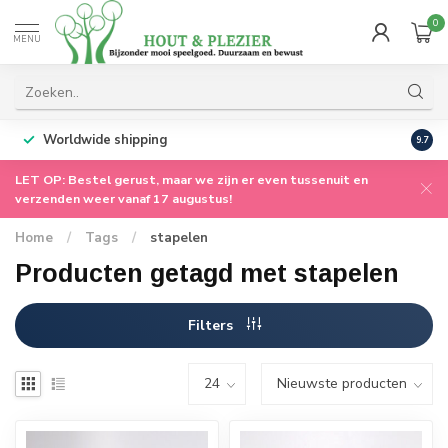
0
MENU
Worldwide shipping
9.7
LET OP: Bestel gerust, maar we zijn er even tussenuit en
verzenden weer vanaf 17 augustus!
Home
/
Tags
/
stapelen
Producten getagd met stapelen
Filters