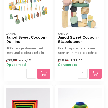
JANOD
JANOD
Janod Sweet Cocoon -
Janod Sweet Cocoon -
Domino
Stapelstenen
100-delige domino set
Prachtig vormgegeven
met leuke obstakels in
stenen in mooie zachte
zachte kleuren
kleuren.
€25,49
€31,44
€29,99
€36,99
Op voorraad
Op voorraad