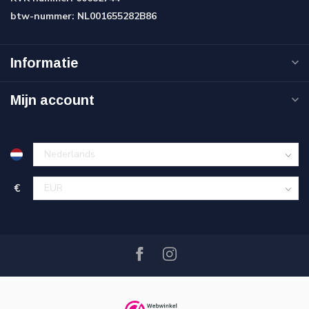
btw-nummer:
NL001655282B86
Informatie
Mijn account
€