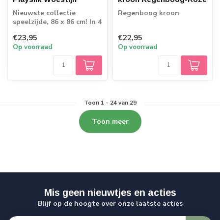
Nieuwste collectie
Regenboog kroon
speelzijde, 86 x 86 cm! In 4
bijzondere kleuren
€23,95
€22,95
Op voorraad
Op voorraad
Toon
1
-
24
van 29
Toon meer
Mis geen nieuwtjes en acties
Blijf op de hoogte over onze laatste acties