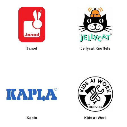
Janod
Jellycat Knuffels
Kapla
Kids at Work