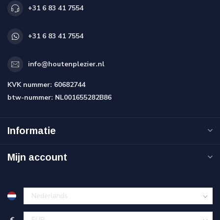
+31 6 83 41 7554
+31 6 83 41 7554
info@houtenplezier.nl
KVK nummer:
60682744
btw-nummer:
NL001655282B86
Informatie
Mijn account
€