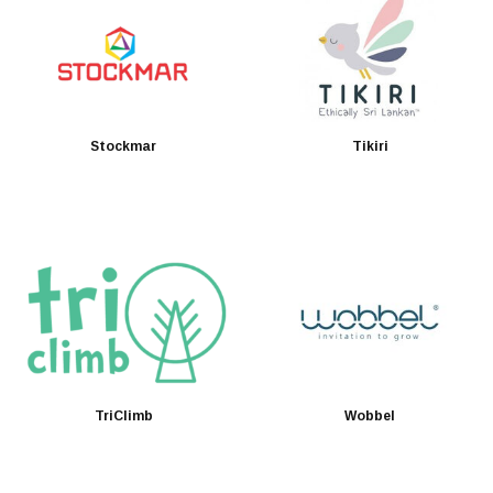
Stockmar
Tikiri
TriClimb
Wobbel