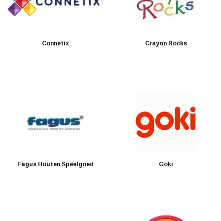
Connetix
Crayon Rocks
Fagus Houten Speelgoed
Goki