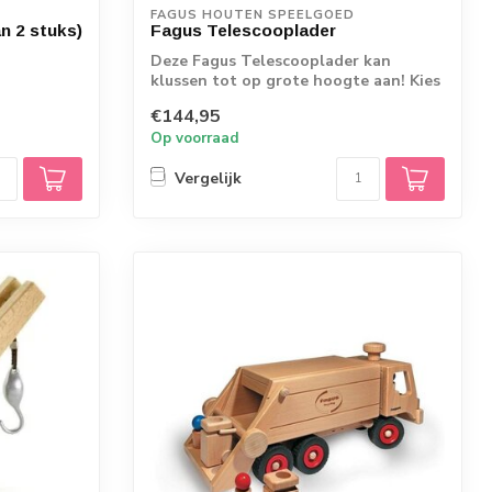
FAGUS HOUTEN SPEELGOED
n 2 stuks)
Fagus Telescooplader
Deze Fagus Telescooplader kan
klussen tot op grote hoogte aan! Kies
uit een laad...
€144,95
Op voorraad
Vergelijk