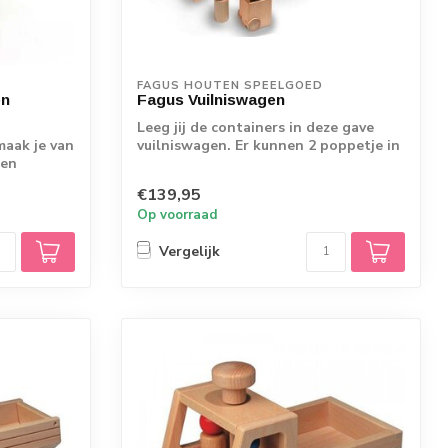
FAGUS HOUTEN SPEELGOED
en
Fagus Vuilniswagen
Leeg jij de containers in deze gave
maak je van
vuilniswagen. Er kunnen 2 poppetje in
 en
de cab...
€139,95
Op voorraad
Vergelijk