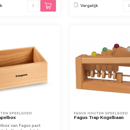
jk
Vergelijk
UTEN SPEELGOED
FAGUS HOUTEN SPEELGOED
apelbox
Fagus Trap Kogelbaan
lbox van Fagus past