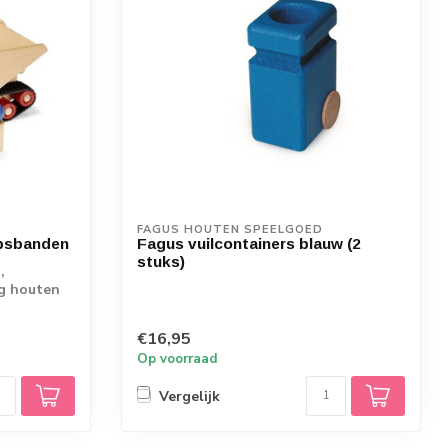
FAGUS HOUTEN SPEELGOED
psbanden
Fagus vuilcontainers blauw (2
stuks)
,
ig houten
€16,95
Op voorraad
Vergelijk