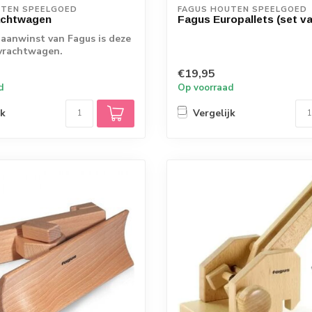
UTEN SPEELGOED
FAGUS HOUTEN SPEELGOED
achtwagen
Fagus Europallets (set va
aanwinst van Fagus is deze
vrachtwagen.
€19,95
d
Op voorraad
jk
Vergelijk