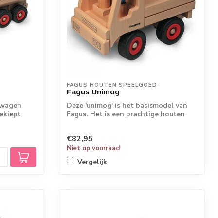
FAGUS HOUTEN SPEELGOED
Fagus Unimog
twagen
Deze 'unimog' is het basismodel van
gekiept
Fagus. Het is een prachtige houten
auto met ...
€82,95
Niet op voorraad
Vergelijk