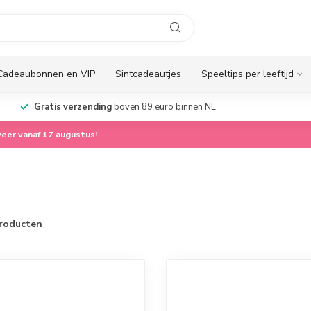
Cadeaubonnen en VIP
Sintcadeautjes
Speeltips per leeftijd
Gratis verzending
boven 89 euro binnen NL
eer vanaf 17 augustus!
roducten