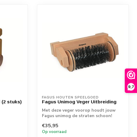
9,7
FAGUS HOUTEN SPEELGOED
 (2 stuks)
Fagus Unimog Veger Uitbreiding
Met deze veger voorop houdt jouw
Fagus unimog de straten schoon!
Eenvoudig vooro...
€35,95
Op voorraad