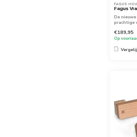
FAGUS HO
Fagus Vr
De nieuwe 
prachtige 
€189,95
Op voorraa
Vergeli