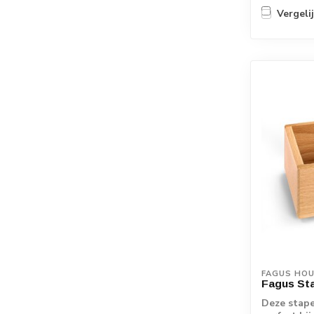
Vergeli
FAGUS HO
Fagus St
Deze stape