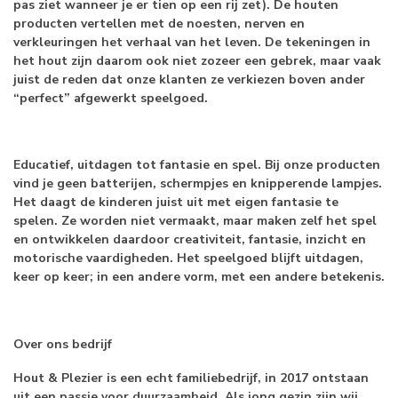
pas ziet wanneer je er tien op een rij zet). De houten
producten vertellen met de noesten, nerven en
verkleuringen het verhaal van het leven. De tekeningen in
het hout zijn daarom ook niet zozeer een gebrek, maar vaak
juist de reden dat onze klanten ze verkiezen boven ander
“perfect” afgewerkt speelgoed.
Educatief, uitdagen tot fantasie en spel.
Bij onze producten
vind je geen batterijen, schermpjes en knipperende lampjes.
Het daagt de kinderen juist uit met eigen fantasie te
spelen. Ze worden niet vermaakt, maar maken zelf het spel
en ontwikkelen daardoor creativiteit, fantasie, inzicht en
motorische vaardigheden. Het speelgoed blijft uitdagen,
keer op keer; in een andere vorm, met een andere betekenis.
Over ons bedrijf
Hout & Plezier is een echt familiebedrijf, in 2017 ontstaan
uit een passie voor duurzaamheid. Als jong gezin zijn wij