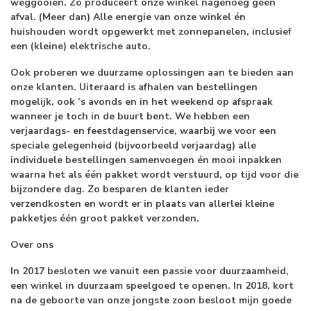
weggooien. Zo produceert onze winkel nagenoeg géén
afval. (Meer dan) Alle energie van onze winkel én
huishouden wordt opgewerkt met zonnepanelen, inclusief
een (kleine) elektrische auto.
Ook proberen we duurzame oplossingen aan te bieden aan
onze klanten. Uiteraard is afhalen van bestellingen
mogelijk, ook ’s avonds en in het weekend op afspraak
wanneer je toch in de buurt bent. We hebben een
verjaardags- en feestdagenservice, waarbij we voor een
speciale gelegenheid (bijvoorbeeld verjaardag) alle
individuele bestellingen samenvoegen én mooi inpakken
waarna het als één pakket wordt verstuurd, op tijd voor die
bijzondere dag. Zo besparen de klanten ieder
verzendkosten en wordt er in plaats van allerlei kleine
pakketjes één groot pakket verzonden.
Over ons
In 2017 besloten we vanuit een passie voor duurzaamheid,
een winkel in duurzaam speelgoed te openen. In 2018, kort
na de geboorte van onze jongste zoon besloot mijn goede