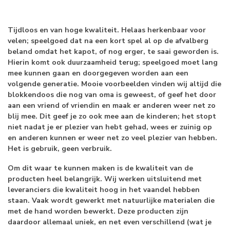
Tijdloos en van hoge kwaliteit.
Helaas herkenbaar voor
velen; speelgoed dat na een kort spel al op de afvalberg
beland omdat het kapot, of nog erger, te saai geworden is.
Hierin komt ook duurzaamheid terug; speelgoed moet lang
mee kunnen gaan en doorgegeven worden aan een
volgende generatie. Mooie voorbeelden vinden wij altijd die
blokkendoos die nog van oma is geweest, of geef het door
aan een vriend of vriendin en maak er anderen weer net zo
blij mee. Dit geef je zo ook mee aan de kinderen; het stopt
niet nadat je er plezier van hebt gehad, wees er zuinig op
en anderen kunnen er weer net zo veel plezier van hebben.
Het is gebruik, geen verbruik.
Om dit waar te kunnen maken is de kwaliteit van de
producten heel belangrijk. Wij werken uitsluitend met
leveranciers die kwaliteit hoog in het vaandel hebben
staan. Vaak wordt gewerkt met natuurlijke materialen die
met de hand worden bewerkt. Deze producten zijn
daardoor allemaal uniek, en net even verschillend (wat je