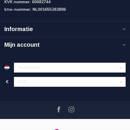
KVK nummer:
60682744
btw-nummer:
NL001655282B86
Informatie
Mijn account
€