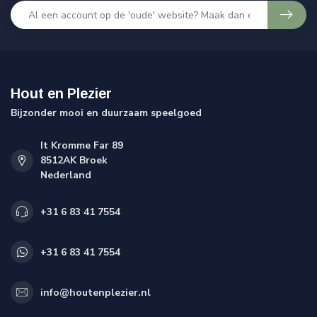
Hout en Plezier
Bijzonder mooi en duurzaam speelgoed
It Kromme Far 89
8512AK Broek
Nederland
+31 6 83 41 7554
+31 6 83 41 7554
info@houtenplezier.nl