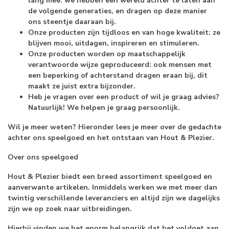
lang mee: we hebben een wereld achter te laten aan
de volgende generaties, en dragen op deze manier
ons steentje daaraan bij.
Onze producten zijn tijdloos en van hoge kwaliteit: ze
blijven mooi, uitdagen, inspireren en stimuleren.
Onze producten worden op maatschappelijk
verantwoorde wijze geproduceerd: ook mensen met
een beperking of achterstand dragen eraan bij, dit
maakt ze juist extra bijzonder.
Heb je vragen over een product of wil je graag advies?
Natuurlijk! We helpen je graag persoonlijk.
Wil je meer weten? Hieronder lees je meer over de gedachte
achter ons speelgoed en het ontstaan van Hout & Plezier.
Over ons speelgoed
Hout & Plezier biedt een breed assortiment speelgoed en
aanverwante artikelen. Inmiddels werken we met meer dan
twintig verschillende leveranciers en altijd zijn we dagelijks
zijn we op zoek naar uitbreidingen.
Hierbij vinden we het enorm belangrijk dat het voldoet aan