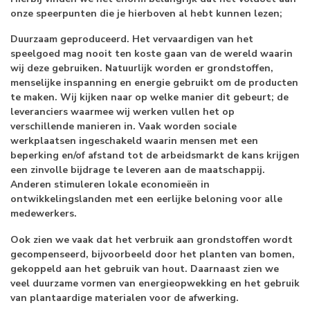
onze speerpunten die je hierboven al hebt kunnen lezen;
Duurzaam geproduceerd
. Het vervaardigen van het
speelgoed mag nooit ten koste gaan van de wereld waarin
wij deze gebruiken. Natuurlijk worden er grondstoffen,
menselijke inspanning en energie gebruikt om de producten
te maken. Wij kijken naar op welke manier dit gebeurt; de
leveranciers waarmee wij werken vullen het op
verschillende manieren in. Vaak worden sociale
werkplaatsen ingeschakeld waarin mensen met een
beperking en/of afstand tot de arbeidsmarkt de kans krijgen
een zinvolle bijdrage te leveren aan de maatschappij.
Anderen stimuleren lokale economieën in
ontwikkelingslanden met een eerlijke beloning voor alle
medewerkers.
Ook zien we vaak dat het verbruik aan grondstoffen wordt
gecompenseerd, bijvoorbeeld door het planten van bomen,
gekoppeld aan het gebruik van hout. Daarnaast zien we
veel duurzame vormen van energieopwekking en het gebruik
van plantaardige materialen voor de afwerking.