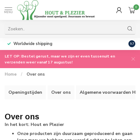
0
MENU
Worldwide shipping
9.7
LET OP: Bestel gerust, maar we zijn er even tussenuit en
verzenden weer vanaf 17 augustus!
Home
/
Over ons
Openingstijden
Over ons
Algemene voorwaarden Hout
Over ons
In het kort: Hout en Plezier
Onze producten zijn duurzaam geproduceerd en gaan