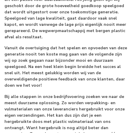
geschokt door de grote hoeveelheid goedkoop speelgoed
dat wordt uitgestort over onze toekomstige generatie.
Speelgoed van lage kwaliteit, gaat daardoor vaak snel
kapot, en wordt vanwege de lage prijs eigenlijk nooit meer
gerepareerd. De wegwerpmaatschappij met bergen plastic
afval als resultaat.
Vanuit de overtuiging dat het spelen en opvoeden van deze
generatie nooit ten koste mag gaan van de volgende zijn
wij op zoek gegaan naar bijzonder mooi en duurzaam
speelgoed. Na een heel klein begin breidde het succes al
snel uit. Het meest gelukkig worden wij van de
overweldigende positieve feedback van onze klanten, daar
doen we het voor!
Bij alle stappen in onze bedrijfsvoering zoeken we naar de
meest duurzame oplossing. Zo worden verpakking- en
vulmaterialen van onze leveranciers hergebruikt voor onze
eigen verzendingen. Het kan dus zijn dat je een
hergebruikte doos met plastic vulmateriaal van ons
ontvangt. Want hergebruik is nog altijd beter dan