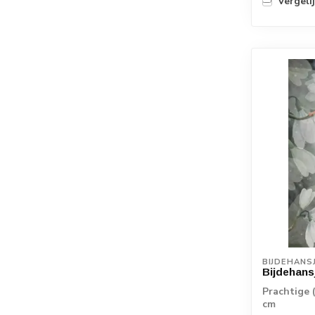
Vergeli
BIJDEHANS
Bijdehans
Prachtige 
cm