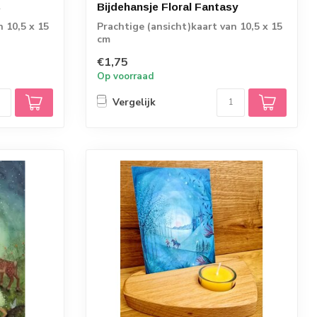
s
Bijdehansje Floral Fantasy
n 10,5 x 15
Prachtige (ansicht)kaart van 10,5 x 15
cm
€1,75
Op voorraad
Vergelijk