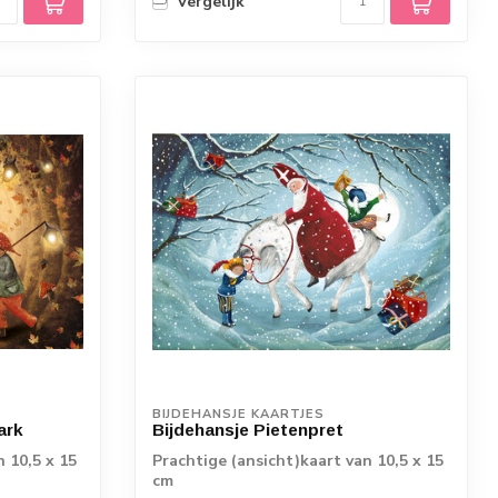
Vergelijk
BIJDEHANSJE KAARTJES
ark
Bijdehansje Pietenpret
n 10,5 x 15
Prachtige (ansicht)kaart van 10,5 x 15
cm