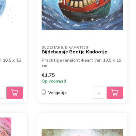
BIJDEHANSJE KAARTJES
Bijdehansje Bootje Kadootje
n 10,5 x 15
Prachtige (ansicht)kaart van 10,5 x 15
cm
€1,75
Op voorraad
Vergelijk