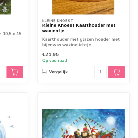
KLEINE KNOEST
Kleine Knoest Kaarthouder met
waxientje
n 10,5 x 15
Kaarthouder met glazen houder met
bijenwas waxinelichtje
€21,95
Op voorraad
Vergelijk