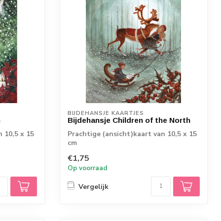
BIJDEHANSJE KAARTJES
n
Bijdehansje Children of the North
n 10,5 x 15
Prachtige (ansicht)kaart van 10,5 x 15
cm
€1,75
Op voorraad
Vergelijk