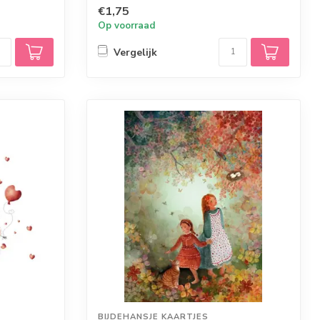
€1,75
Op voorraad
Vergelijk
BIJDEHANSJE KAARTJES