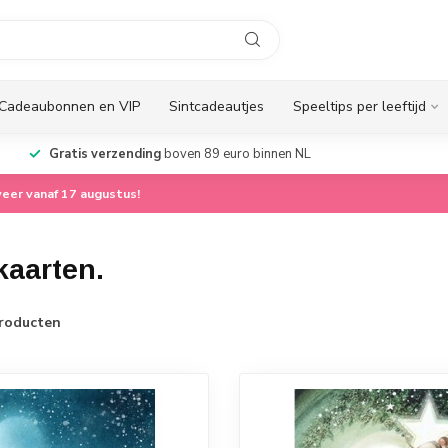
Cadeaubonnen en VIP
Sintcadeautjes
Speeltips per leeftijd
Gratis verzending
boven 89 euro binnen NL
eer vanaf 17 augustus!
kaarten.
roducten