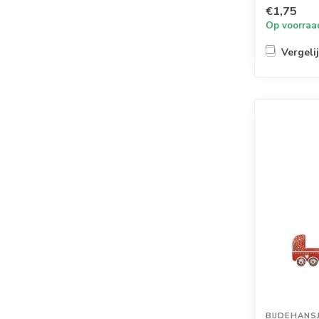
€1,75
Op voorraa
Vergeli
BIJDEHANS