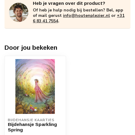
Heb je vragen over dit product?
Of heb je hulp nodig bij bestellen? Bel, app
of mail gerust
info@houtenplezier.nl
or
+31
6 83 41 7554
.
Door jou bekeken
BIJDEHANSJE KAARTJES
Bijdehansje Sparkling
Spring