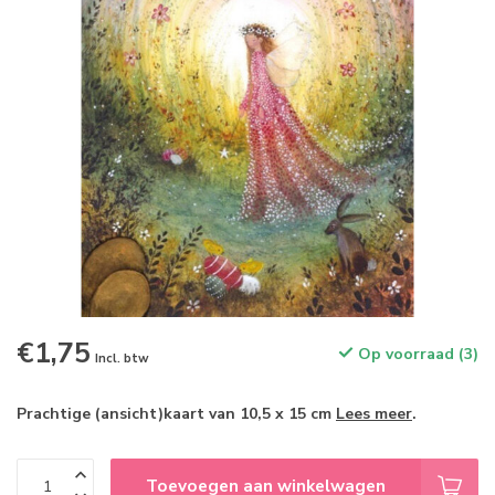
€1,75
Op voorraad (3)
Incl. btw
Prachtige (ansicht)kaart van 10,5 x 15 cm
Lees meer
.
Toevoegen aan winkelwagen