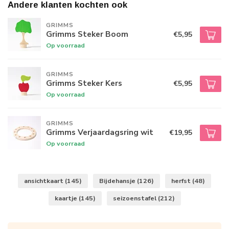
Andere klanten kochten ook
GRIMMS
Grimms Steker Boom
€5,95
Op voorraad
GRIMMS
Grimms Steker Kers
€5,95
Op voorraad
GRIMMS
Grimms Verjaardagsring wit
€19,95
Op voorraad
ansichtkaart
(145)
Bijdehansje
(126)
herfst
(48)
kaartje
(145)
seizoenstafel
(212)