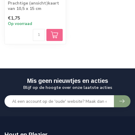
Prachtige (ansicht)kaart
van 10,5 x 15 cm
€1,75
Op voorraad
Mis geen nieuwtjes en acties
Blijf op de hoogte over onze laatste acties
Hout en Plezier