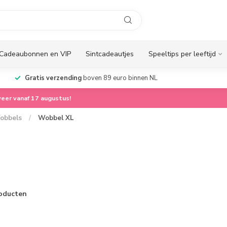
Cadeaubonnen en VIP
Sintcadeautjes
Speeltips per leeftijd
Gratis verzending
boven 89 euro binnen NL
eer vanaf 17 augustus!
obbels
/
Wobbel XL
oducten