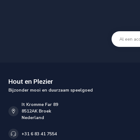
Hout en Plezier
Bijzonder mooi en duurzaam speelgoed
It Kromme Far 89
8512AK Broek
Nederland
+31 6 83 41 7554