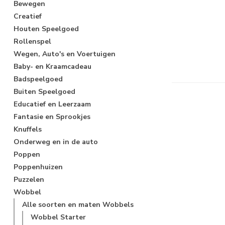
Bewegen
Creatief
Houten Speelgoed
Rollenspel
Wegen, Auto's en Voertuigen
Baby- en Kraamcadeau
Badspeelgoed
Buiten Speelgoed
Educatief en Leerzaam
Fantasie en Sprookjes
Knuffels
Onderweg en in de auto
Poppen
Poppenhuizen
Puzzelen
Wobbel
Alle soorten en maten Wobbels
Wobbel Starter