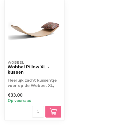
WOBBEL
Wobbel Pillow XL -
kussen
Heerlijk zacht kussentje
voor op de Wobbel XL,
prachtige kwaliteit!
€33,00
Op voorraad