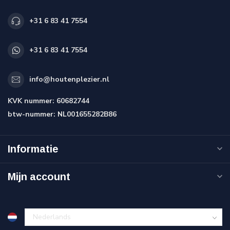
+31 6 83 41 7554
+31 6 83 41 7554
info@houtenplezier.nl
KVK nummer:
60682744
btw-nummer:
NL001655282B86
Informatie
Mijn account