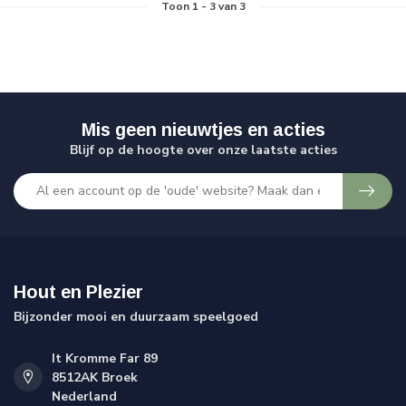
Toon
1
-
3
van 3
Mis geen nieuwtjes en acties
Blijf op de hoogte over onze laatste acties
Hout en Plezier
Bijzonder mooi en duurzaam speelgoed
It Kromme Far 89
8512AK Broek
Nederland