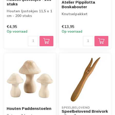
Atelier Pippilotta
stuks
Boskabouter
Houten Ijsstokjes 11,5 x 1
Knutselpakket
cm - 200 stuks
€4,95
€13,95
Op voorraad
Op voorraad
SPEELBELOVEND
Houten Paddenstoelen
Speelbelovend Breivork