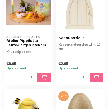
ATELIER PIPPILOTTA 
Kabouterdeur
Atelier Pippilotta
Kabouterdeurtjes 13 x 10
Lentediertjes stekers
cm
Knutselpakket
€8,95
€2,95
Op voorraad
Op voorraad
-43%