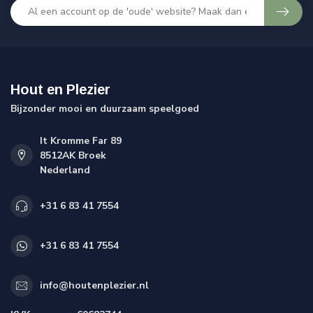
Hout en Plezier
Bijzonder mooi en duurzaam speelgoed
It Kromme Far 89
8512AK Broek
Nederland
+31 6 83 41 7554
+31 6 83 41 7554
info@houtenplezier.nl