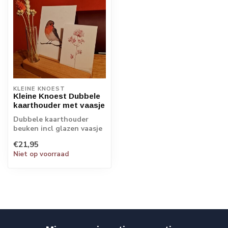
KLEINE KNOEST
Kleine Knoest Dubbele
kaarthouder met vaasje
Dubbele kaarthouder
beuken incl glazen vaasje
(cardholder with glass
€21,95
tube)
Niet op voorraad