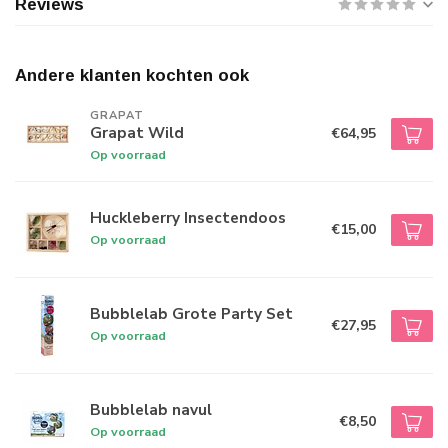
Reviews
Andere klanten kochten ook
GRAPAT
Grapat Wild
€64,95
Op voorraad
Huckleberry Insectendoos
€15,00
Op voorraad
Bubblelab Grote Party Set
€27,95
Op voorraad
Bubblelab navul
€8,50
Op voorraad