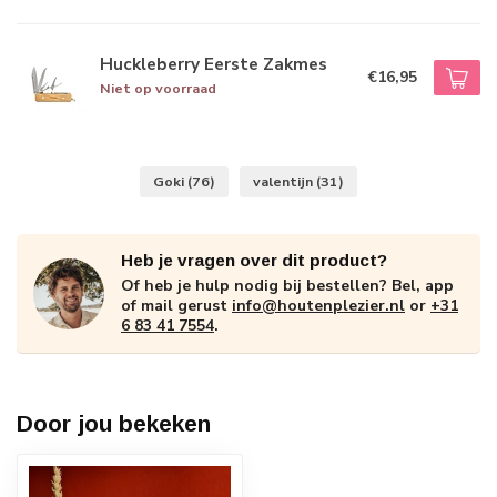
Huckleberry Eerste Zakmes
€16,95
Niet op voorraad
Goki
(76)
valentijn
(31)
Heb je vragen over dit product?
Of heb je hulp nodig bij bestellen? Bel, app
of mail gerust
info@houtenplezier.nl
or
+31
6 83 41 7554
.
Door jou bekeken