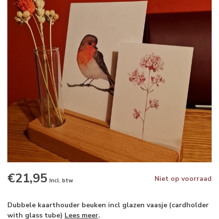
€21,95
Niet op voorraad
Incl. btw
Dubbele kaarthouder beuken incl glazen vaasje (cardholder
with glass tube)
Lees meer
.