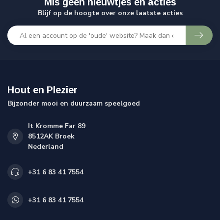
Mis geen nieuwtjes en acties
Blijf op de hoogte over onze laatste acties
Hout en Plezier
Bijzonder mooi en duurzaam speelgoed
It Kromme Far 89
8512AK Broek
Nederland
+31 6 83 41 7554
+31 6 83 41 7554