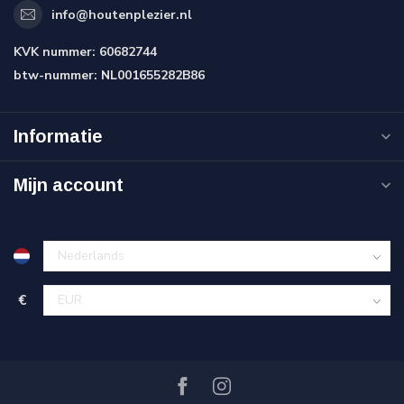
info@houtenplezier.nl
KVK nummer:
60682744
btw-nummer:
NL001655282B86
Informatie
Mijn account
€