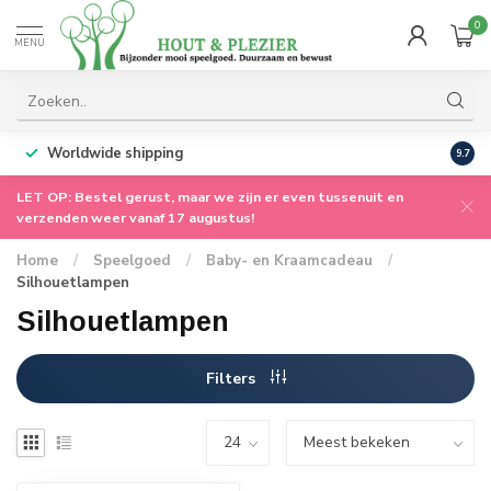
0
MENU
Worldwide shipping
9.7
LET OP: Bestel gerust, maar we zijn er even tussenuit en
verzenden weer vanaf 17 augustus!
Home
/
Speelgoed
/
Baby- en Kraamcadeau
/
Silhouetlampen
Silhouetlampen
Filters