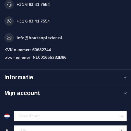
+31 6 83 41 7554
+31 6 83 41 7554
info@houtenplezier.nl
KVK nummer:
60682744
btw-nummer:
NL001655282B86
Informatie
Mijn account
€