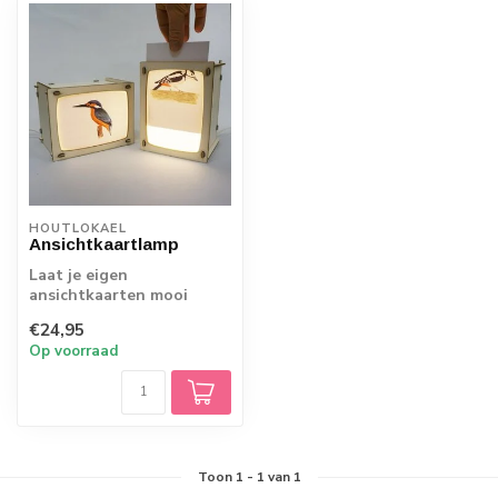
HOUTLOKAEL
Ansichtkaartlamp
Laat je eigen
ansichtkaarten mooi
schijnen!
€24,95
Op voorraad
Toon
1
-
1
van 1