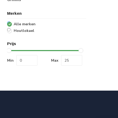
Merken
Alle merken
Houtlokael
Prijs
Min
Max