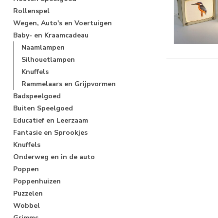
Rollenspel
Wegen, Auto's en Voertuigen
Baby- en Kraamcadeau
Naamlampen
Silhouetlampen
Knuffels
Rammelaars en Grijpvormen
Badspeelgoed
Buiten Speelgoed
Educatief en Leerzaam
Fantasie en Sprookjes
Knuffels
Onderweg en in de auto
Poppen
Poppenhuizen
Puzzelen
Wobbel
Grimms