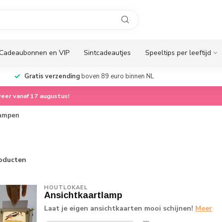
Cadeaubonnen en VIP
Sintcadeautjes
Speeltips per leeftijd
Gratis verzending
boven 89 euro binnen NL
eer vanaf 17 augustus!
lampen
oducten
HOUTLOKAEL
Ansichtkaartlamp
Laat je eigen ansichtkaarten mooi schijnen!
Meer