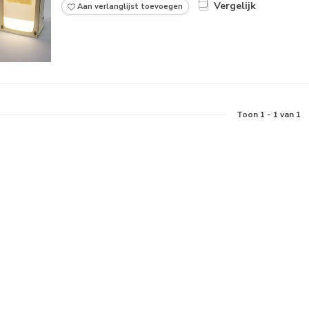
Vergelijk
Aan verlanglijst toevoegen
Toon
1
-
1
van 1