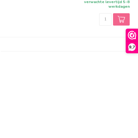
verwachte levertijd 5-8
werkdagen
9,7