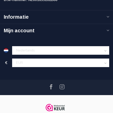
Informatie
Mijn account
€