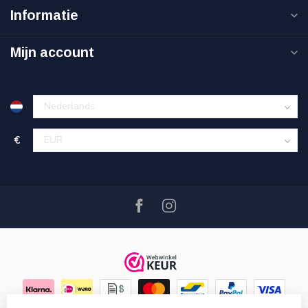
Informatie
Mijn account
€