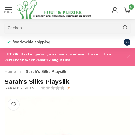
0
MENU
Worldwide shipping
9.7
LET OP: Bestel gerust, maar we zijn er even tussenuit en
verzenden weer vanaf 17 augustus!
Home
/
Sarah's Silks Playsilk
Sarah's Silks Playsilk
(0)
SARAH'S SILKS