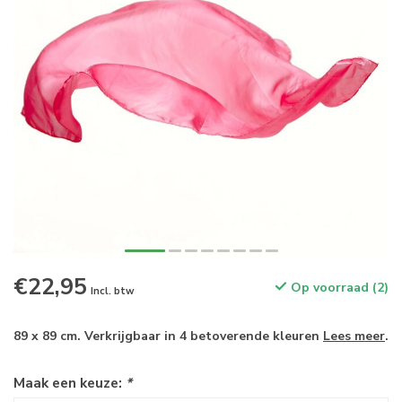
€22,95
Op voorraad (2)
Incl. btw
89 x 89 cm. Verkrijgbaar in 4 betoverende kleuren
Lees meer
.
Maak een keuze:
*