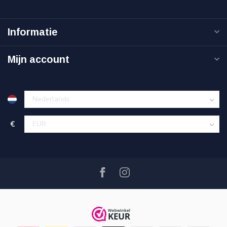
Informatie
Mijn account
€