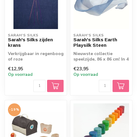
SARAH'S SILKS
SARAH'S SILKS
Sarah's Silks zijden
Sarah's Silks Earth
krans
Playsilk Steen
Verkrijgbaar in regenboog
Nieuwste collectie
of roze
speelzijde, 86 x 86 cm! In 4
bijzondere kleuren
€12,95
€23,95
Op voorraad
Op voorraad
-19%