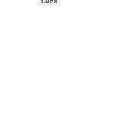
Goki
(76)