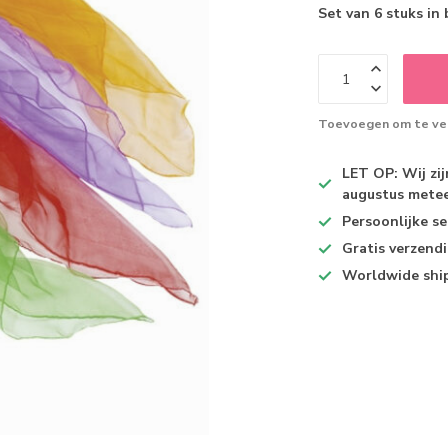
Set van 6 stuks in
Toevoegen om te ver
LET OP: Wij zi
augustus metee
Persoonlijke se
Gratis verzend
Worldwide shi