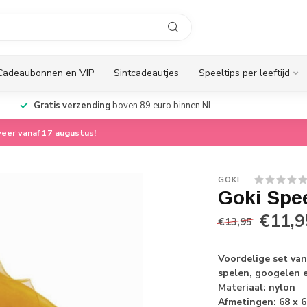
Cadeaubonnen en VIP
Sintcadeautjes
Speeltips per leeftijd
Gratis verzending
boven 89 euro binnen NL
eer vanaf 17 augustus!
GOKI
Goki Spee
€11,9
€13,95
Voordelige set van
spelen, googelen 
Materiaal: nylon
Afmetingen: 68 x 