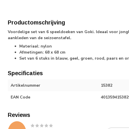
Productomschrijving
Voordelige set van 6 speeldoeken van Goki. Ideaal voor jong
aankleden van de seizoenstafel.
Materiaal: nylon
Afmetingen: 68 x 68 cm
Set van 6 stuks in blauw, geel, groen, rood, paars en or
Specificaties
Artikelnummer
15382
EAN Code
401359415382
Reviews