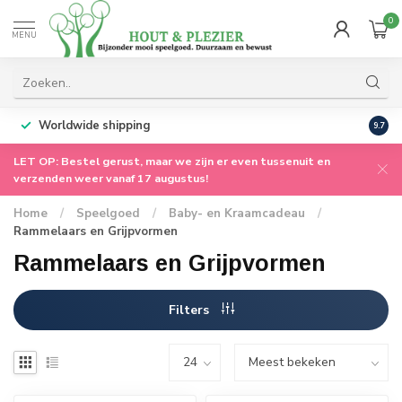
0
MENU
Worldwide shipping
9.7
LET OP: Bestel gerust, maar we zijn er even tussenuit en
verzenden weer vanaf 17 augustus!
Home
/
Speelgoed
/
Baby- en Kraamcadeau
/
Rammelaars en Grijpvormen
Rammelaars en Grijpvormen
Filters