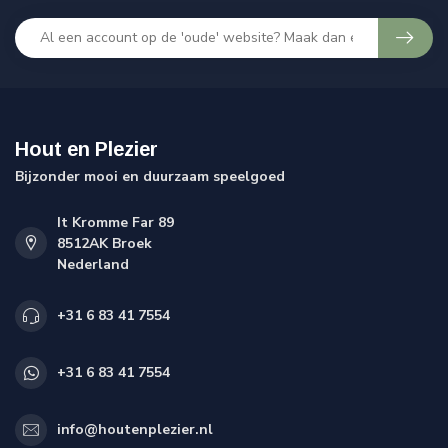
Hout en Plezier
Bijzonder mooi en duurzaam speelgoed
It Kromme Far 89
8512AK Broek
Nederland
+31 6 83 41 7554
+31 6 83 41 7554
info@houtenplezier.nl