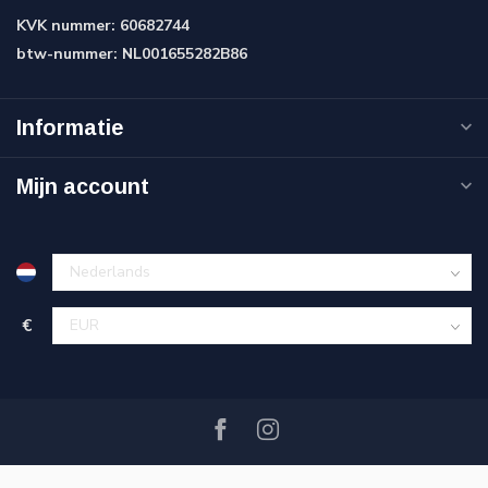
KVK nummer:
60682744
btw-nummer:
NL001655282B86
Informatie
Mijn account
€