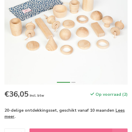
€36,05
Op voorraad (2)
Incl. btw
20-delige ontdekkingsset, geschikt vanaf 10 maanden
Lees
meer
.