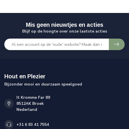
Mis geen nieuwtjes en acties
Blijf op de hoogte over onze laatste acties
Hout en Plezier
Bijzonder mooi en duurzaam speelgoed
It Kromme Far 89
8512AK Broek
Nederland
+31 6 83 41 7554