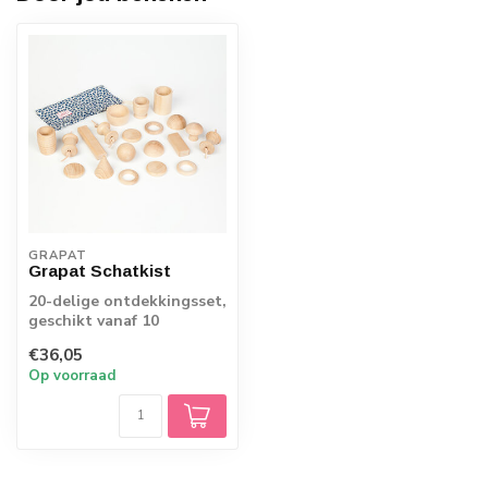
GRAPAT
Grapat Schatkist
20-delige ontdekkingsset,
geschikt vanaf 10
maanden
€36,05
Op voorraad