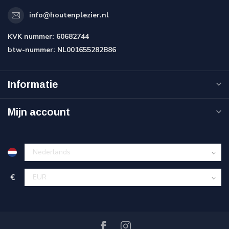
info@houtenplezier.nl
KVK nummer:
60682744
btw-nummer:
NL001655282B86
Informatie
Mijn account
€