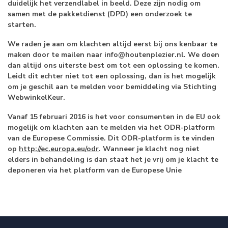
duidelijk het verzendlabel in beeld. Deze zijn nodig om
samen met de pakketdienst (DPD) een onderzoek te
starten.
We raden je aan om klachten altijd eerst bij ons kenbaar te
maken door te mailen naar
info@houtenplezier.nl
. We doen
dan altijd ons uiterste best om tot een oplossing te komen.
Leidt dit echter niet tot een oplossing, dan is het mogelijk
om je geschil aan te melden voor bemiddeling via Stichting
WebwinkelKeur.
Vanaf 15 februari 2016 is het voor consumenten in de EU ook
mogelijk om klachten aan te melden via het ODR-platform
van de Europese Commissie. Dit ODR-platform is te vinden
op
http://ec.europa.eu/odr
. Wanneer je klacht nog niet
elders in behandeling is dan staat het je vrij om je klacht te
deponeren via het platform van de Europese Unie