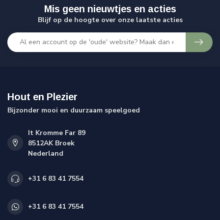
Mis geen nieuwtjes en acties
Blijf op de hoogte over onze laatste acties
Hout en Plezier
Bijzonder mooi en duurzaam speelgoed
It Kromme Far 89
8512AK Broek
Nederland
+31 6 83 41 7554
+31 6 83 41 7554