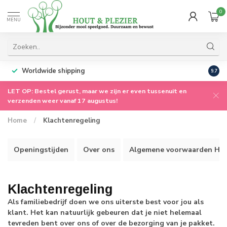
0
MENU
Worldwide shipping
9.7
LET OP: Bestel gerust, maar we zijn er even tussenuit en
verzenden weer vanaf 17 augustus!
Home
/
Klachtenregeling
Openingstijden
Over ons
Algemene voorwaarden Hout
Klachtenregeling
Als familiebedrijf doen we ons uiterste best voor jou als
klant. Het kan natuurlijk gebeuren dat je niet helemaal
tevreden bent over ons of over de bezorging van je pakket.