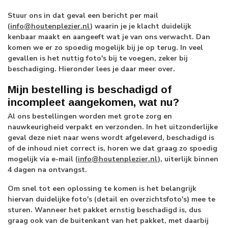
Stuur ons in dat geval een bericht per mail
(
info@houtenplezier.nl
) waarin je je klacht duidelijk
kenbaar maakt en aangeeft wat je van ons verwacht. Dan
komen we er zo spoedig mogelijk bij je op terug. In veel
gevallen is het nuttig foto's bij te voegen, zeker bij
beschadiging. Hieronder lees je daar meer over.
Mijn bestelling is beschadigd of
incompleet aangekomen, wat nu?
Al ons bestellingen worden met grote zorg en
nauwkeurigheid verpakt en verzonden. In het uitzonderlijke
geval deze niet naar wens wordt afgeleverd, beschadigd is
of de inhoud niet correct is, horen we dat graag zo spoedig
mogelijk via e-mail (
info@houtenplezier.nl
), uiterlijk binnen
4 dagen na ontvangst.
Om snel tot een oplossing te komen is het belangrijk
hiervan duidelijke foto's (detail en overzichtsfoto's) mee te
sturen. Wanneer het pakket ernstig beschadigd is, dus
graag ook van de buitenkant van het pakket, met daarbij