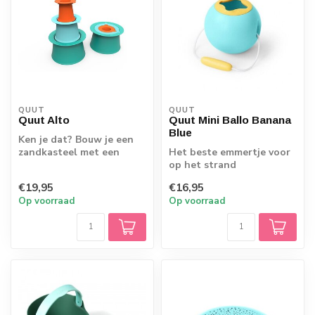
QUUT
QUUT
Quut Alto
Quut Mini Ballo Banana
Blue
Ken je dat? Bouw je een
zandkasteel met een
Het beste emmertje voor
emmer, valt de bovenkant
op het strand
er af zodra...
€19,95
€16,95
Op voorraad
Op voorraad