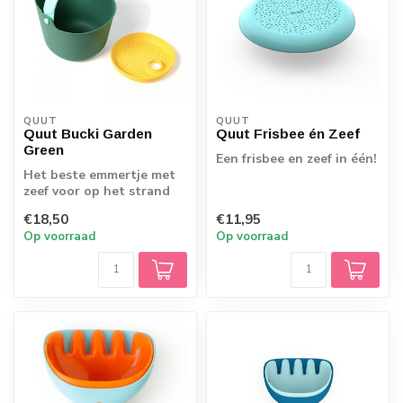
QUUT
QUUT
Quut Bucki Garden
Quut Frisbee én Zeef
Green
Een frisbee en zeef in één!
Het beste emmertje met
zeef voor op het strand
€18,50
€11,95
Op voorraad
Op voorraad