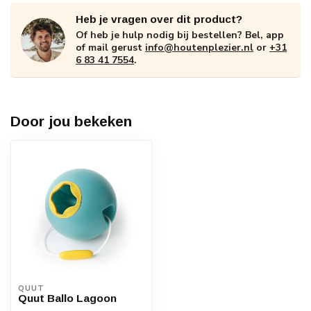
Heb je vragen over dit product?
Of heb je hulp nodig bij bestellen? Bel, app
of mail gerust
info@houtenplezier.nl
or
+31
6 83 41 7554
.
Door jou bekeken
QUUT
Quut Ballo Lagoon