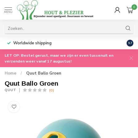
0
MENU
Worldwide shipping
9.7
LET OP: Bestel gerust, maar we zijn er even tussenuit en
verzenden weer vanaf 17 augustus!
Home
/
Quut Ballo Groen
Quut Ballo Groen
(0)
QUUT