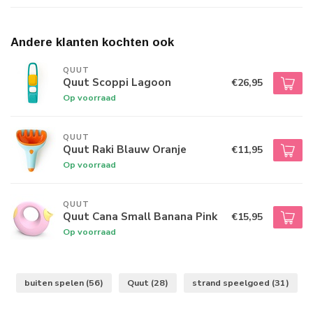
Andere klanten kochten ook
QUUT
Quut Scoppi Lagoon
€26,95
Op voorraad
QUUT
Quut Raki Blauw Oranje
€11,95
Op voorraad
QUUT
Quut Cana Small Banana Pink
€15,95
Op voorraad
buiten spelen
(56)
Quut
(28)
strand speelgoed
(31)