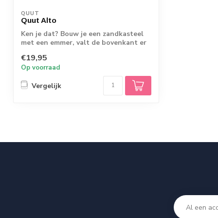
QUUT
Quut Alto
Ken je dat? Bouw je een zandkasteel
met een emmer, valt de bovenkant er
af zodra...
€19,95
Op voorraad
Vergelijk