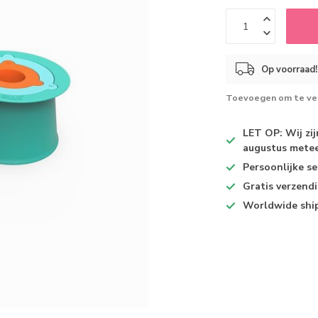
Op voorraad!
Toevoegen om te ver
LET OP: Wij zi
augustus metee
Persoonlijke se
Gratis verzend
Worldwide shi