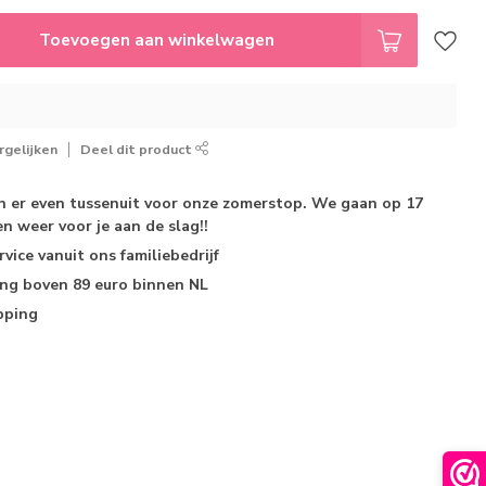
Toevoegen aan winkelwagen
gelijken
Deel dit product
jn er even tussenuit voor onze zomerstop. We gaan op 17
n weer voor je aan de slag!!
rvice
vanuit ons familiebedrijf
ing
boven 89 euro binnen NL
pping