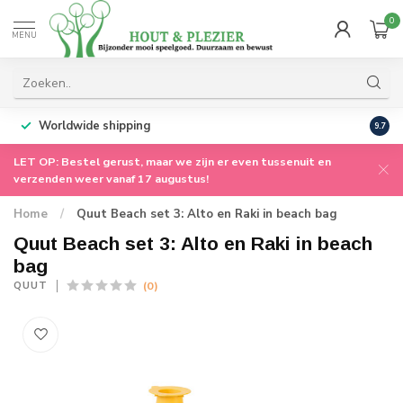
0
MENU
Worldwide shipping
9.7
LET OP: Bestel gerust, maar we zijn er even tussenuit en
verzenden weer vanaf 17 augustus!
Home
/
Quut Beach set 3: Alto en Raki in beach bag
Quut Beach set 3: Alto en Raki in beach
bag
(0)
QUUT