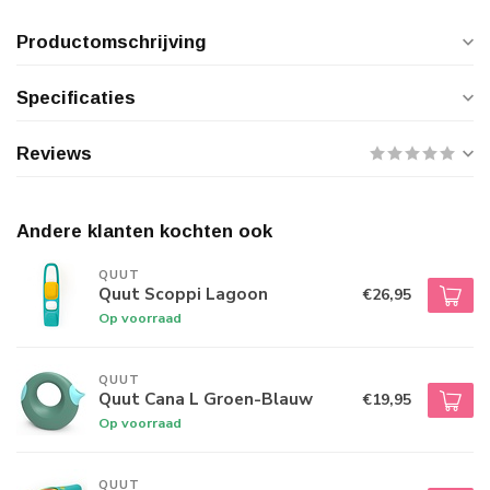
Productomschrijving
Specificaties
Reviews
Andere klanten kochten ook
QUUT
Quut Scoppi Lagoon
€26,95
Op voorraad
QUUT
Quut Cana L Groen-Blauw
€19,95
Op voorraad
QUUT