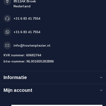
8512AK Broek
Nederland
+31 6 83 41 7554
+31 6 83 41 7554
info@houtenplezier.nl
KVK nummer:
60682744
btw-nummer:
NL001655282B86
Informatie
Mijn account