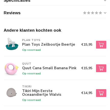
Specificaties
Reviews
Andere klanten kochten ook
PLAN TOYS
Plan Toys Zeilbootje Beertje
€15,95
Op voorraad
QUUT
Quut Cana Small Banana Pink
€15,95
Op voorraad
TIKIRI
Tikiri Mijn Eerste
€14,95
Oceaandiertje Walvis
Op voorraad