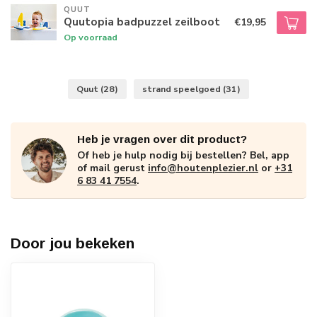
QUUT
Quutopia badpuzzel zeilboot
€19,95
Op voorraad
Quut
(28)
strand speelgoed
(31)
Heb je vragen over dit product?
Of heb je hulp nodig bij bestellen? Bel, app
of mail gerust
info@houtenplezier.nl
or
+31
6 83 41 7554
.
Door jou bekeken