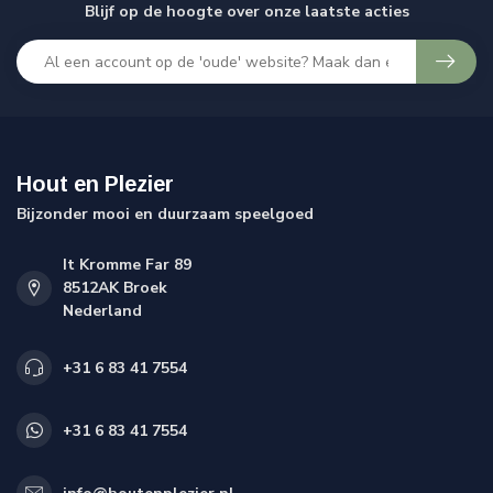
Blijf op de hoogte over onze laatste acties
Hout en Plezier
Bijzonder mooi en duurzaam speelgoed
It Kromme Far 89
8512AK Broek
Nederland
+31 6 83 41 7554
+31 6 83 41 7554