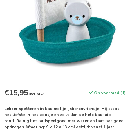
€15,95
Op voorraad (1)
Incl. btw
Lekker spetteren in bad met je Ijsberenvriendje! Hij stapt
het liefste in het bootje en zeilt dan de hele badkuip
rond. Reinig het badspeelgoed met water en laat het goed
opdrogen.Afmeting: 9 x 12 x 13 cmLeeftijd: vanaf 1 jaar