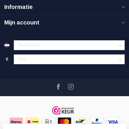
Informatie
Mijn account
€