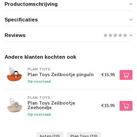
Productomschrijving
Specificaties
Reviews
Andere klanten kochten ook
PLAN TOYS
Plan Toys Zeilbootje pinguïn
€15,95
Op voorraad
PLAN TOYS
Plan Toys Zeilbootje
€15,95
Zeehondje
Op voorraad
boten
(20)
Plan Toys
(70)