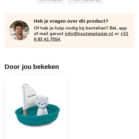
Heb je vragen over dit product?
Of heb je hulp nodig bij bestellen? Bel, app
of mail gerust
info@houtenplezier.nl
or
+31
6 83 41 7554
.
Door jou bekeken