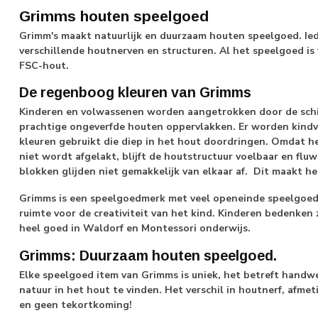
Grimms houten speelgoed
Grimm's maakt natuurlijk en duurzaam houten speelgoed. Ie
verschillende houtnerven en structuren. Al het speelgoed is
FSC-hout.
De regenboog kleuren van Grimms
Kinderen en volwassenen worden aangetrokken door de schi
prachtige ongeverfde houten oppervlakken. Er worden kindvri
kleuren gebruikt die diep in het hout doordringen. Omdat 
niet wordt afgelakt, blijft de houtstructuur voelbaar en fluwe
blokken glijden niet gemakkelijk van elkaar af. Dit maakt he
Grimms is een speelgoedmerk met veel openeinde speelgoed: 
ruimte voor de creativiteit van het kind. Kinderen bedenken 
heel goed in Waldorf en Montessori onderwijs.
Grimms: Duurzaam houten speelgoed.
Elke speelgoed item van Grimms is uniek, het betreft handwer
natuur in het hout te vinden. Het verschil in houtnerf, afmet
en geen tekortkoming!