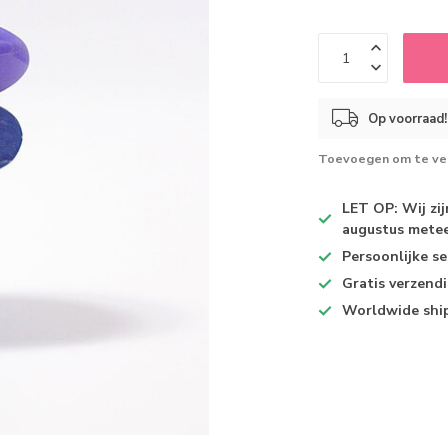
Op voorraad!
Toevoegen om te ver
LET OP: Wij zi
augustus metee
Persoonlijke se
Gratis verzend
Worldwide shi