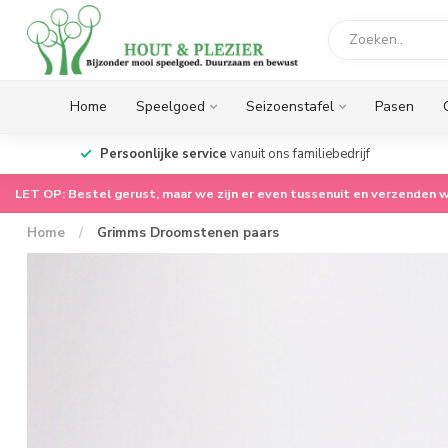
Home
Speelgoed
Seizoenstafel
Pasen
op.
Persoonlijke service
vanuit ons familiebedrijf
LET OP: Bestel gerust, maar we zijn er even tussenuit en verzenden w
Home
/
Grimms Droomstenen paars