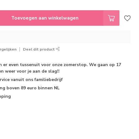
Toevoegen aan winkelwagen
gelijken
Deel dit product
jn er even tussenuit voor onze zomerstop. We gaan op 17
n weer voor je aan de slag!!
rvice
vanuit ons familiebedrijf
ing
boven 89 euro binnen NL
pping