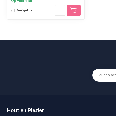
Op voorraad
Vergelijk
Hout en Plezier