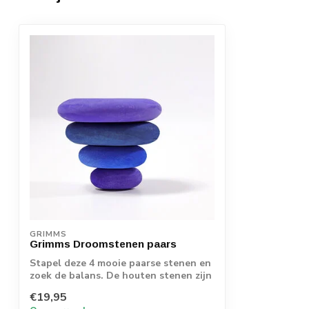
GRIMMS
Grimms Droomstenen paars
Stapel deze 4 mooie paarse stenen en
zoek de balans. De houten stenen zijn
mooi ...
€19,95