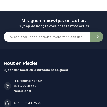
Mis geen nieuwtjes en acties
Blijf op de hoogte over onze laatste acties
Hout en Plezier
Bijzonder mooi en duurzaam speelgoed
It Kromme Far 89
8512AK Broek
Nederland
+31 6 83 41 7554