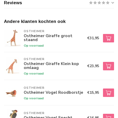
Reviews
Andere klanten kochten ook
OSTHEIMER
Ostheimer Giraffe groot
€31,95
staand
Op voorraad
OSTHEIMER
Ostheimer Giraffe Klein kop
€23,95
omlaag
Op voorraad
OSTHEIMER
Ostheimer Vogel Roodborstje
€15,95
Op voorraad
OSTHEIMER
Ostheimer Vogel Specht
€16,95