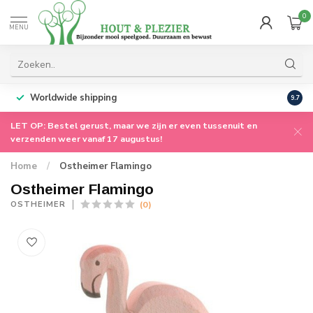
0
MENU
Worldwide shipping
9.7
LET OP: Bestel gerust, maar we zijn er even tussenuit en
verzenden weer vanaf 17 augustus!
Home
/
Ostheimer Flamingo
Ostheimer Flamingo
(0)
OSTHEIMER