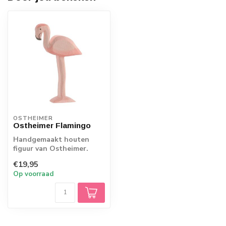
OSTHEIMER
Ostheimer Flamingo
Handgemaakt houten
figuur van Ostheimer.
Echt Duits vakmanschap.
€19,95
Op voorraad