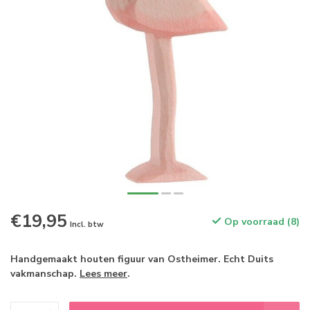
€19,95
Op voorraad (8)
Incl. btw
Handgemaakt houten figuur van Ostheimer. Echt Duits
vakmanschap.
Lees meer
.