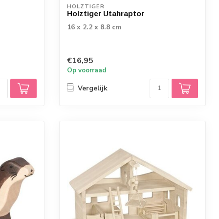
HOLZTIGER
Holztiger Utahraptor
16 x 2.2 x 8.8 cm
€16,95
Op voorraad
Vergelijk