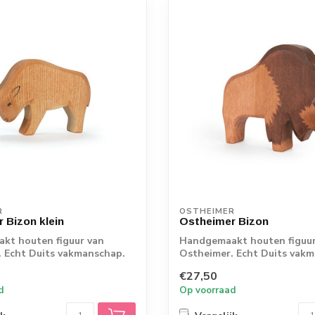
R
OSTHEIMER
 Bizon klein
Ostheimer Bizon
kt houten figuur van
Handgemaakt houten figuur
 Echt Duits vakmanschap.
Ostheimer. Echt Duits vak
€27,50
d
Op voorraad