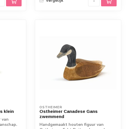
Vergelijk
OSTHEIMER
 klein
Ostheimer Canadese Gans
zwemmend
 van
manschap.
Handgemaakt houten figuur van