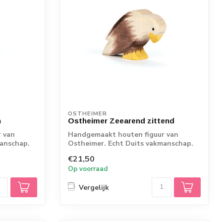
OSTHEIMER
n
Ostheimer Zeearend zittend
 van
Handgemaakt houten figuur van
manschap.
Ostheimer. Echt Duits vakmanschap.
€21,50
Op voorraad
Vergelijk