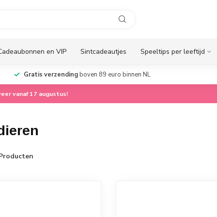
Cadeaubonnen en VIP
Sintcadeautjes
Speeltips per leeftijd
Gratis verzending
boven 89 euro binnen NL
eer vanaf 17 augustus!
dieren
Producten