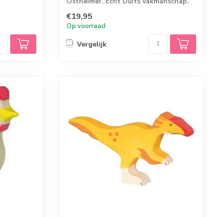
Ostheimer. Echt Duits vakmanschap.
7,5 x 5 x 2,5 c...
€19,95
Op voorraad
Vergelijk