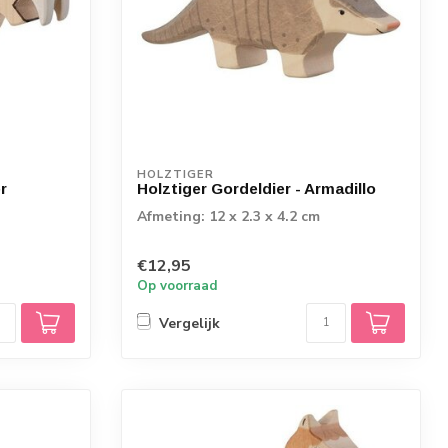
HOLZTIGER
r
Holztiger Gordeldier - Armadillo
Afmeting: 12 x 2.3 x 4.2 cm
€12,95
Op voorraad
Vergelijk