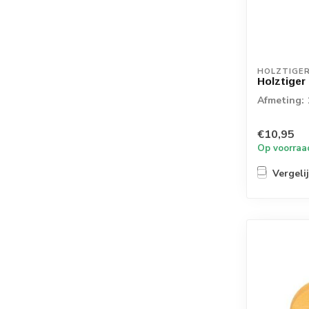
HOLZTIGE
Holztiger
Afmeting: 
€10,95
Op voorraa
Vergeli