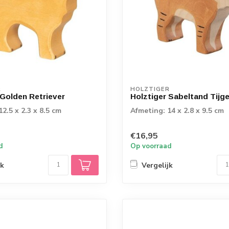
R
HOLZTIGER
 Golden Retriever
Holztiger Sabeltand Tijge
2.5 x 2.3 x 8.5 cm
Afmeting: 14 x 2.8 x 9.5 cm
€16,95
d
Op voorraad
jk
Vergelijk