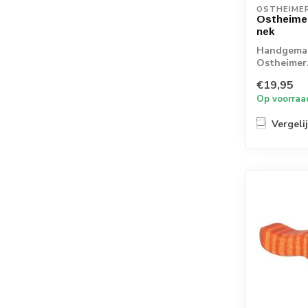
OSTHEIME
Ostheime
nek
Handgemaa
Ostheimer.
€19,95
Op voorraa
Vergeli