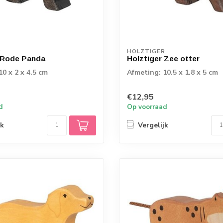
R
HOLZTIGER
 Rode Panda
Holztiger Zee otter
10 x 2 x 4.5 cm
Afmeting: 10.5 x 1.8 x 5 cm
€12,95
d
Op voorraad
jk
Vergelijk