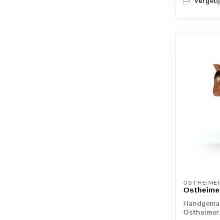
Vergeli
OSTHEIME
Ostheimer
Handgemaa
Ostheimer.