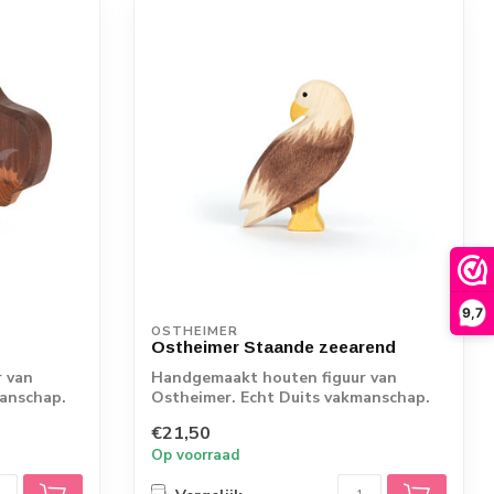
9,7
OSTHEIMER
Ostheimer Staande zeearend
 van
Handgemaakt houten figuur van
manschap.
Ostheimer. Echt Duits vakmanschap.
€21,50
Op voorraad