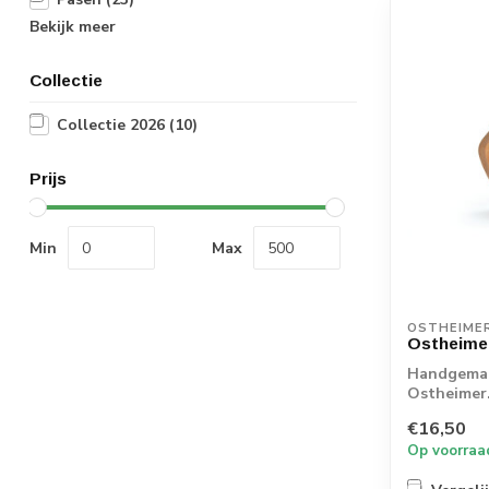
Bekijk meer
Collectie
Collectie 2026
(10)
Prijs
Min
Max
OSTHEIME
Ostheimer
Handgemaa
Ostheimer.
€16,50
Op voorraa