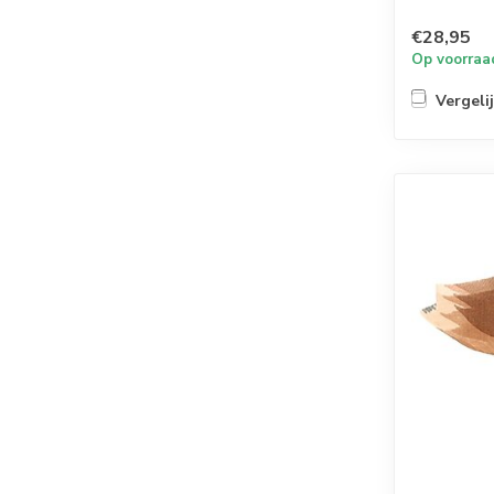
€28,95
Op voorraa
Vergeli