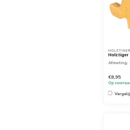
HOLZTIGE
Holztiger
Afmeting: 1
€8,95
Op voorraa
Vergeli