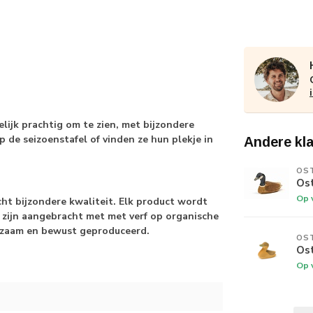
elijk prachtig om te zien, met bijzondere
 de seizoenstafel of vinden ze hun plekje in
Andere kl
OS
Os
Op 
echt bijzondere kwaliteit. Elk product wordt
 zijn aangebracht met met verf op organische
uurzaam en bewust geproduceerd.
OS
Os
Op 