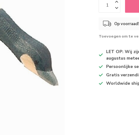
Op voorraad!
Toevoegen om te ver
LET OP: Wij zi
augustus metee
Persoonlijke se
Gratis verzend
Worldwide shi