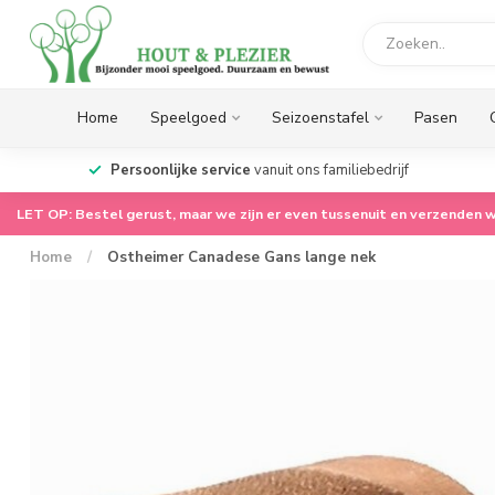
Home
Speelgoed
Seizoenstafel
Pasen
op.
Persoonlijke service
vanuit ons familiebedrijf
LET OP: Bestel gerust, maar we zijn er even tussenuit en verzenden w
Home
/
Ostheimer Canadese Gans lange nek