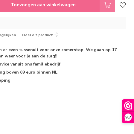
Toevoegen aan winkelwagen
gelijken
Deel dit product
jn er even tussenuit voor onze zomerstop. We gaan op 17
n weer voor je aan de slag!!
rvice
vanuit ons familiebedrijf
ing
boven 89 euro binnen NL
pping
9,7