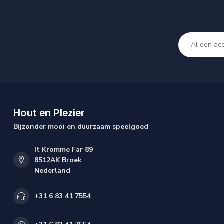
Hout en Plezier
Bijzonder mooi en duurzaam speelgoed
It Kromme Far 89
8512AK Broek
Nederland
+31 6 83 41 7554