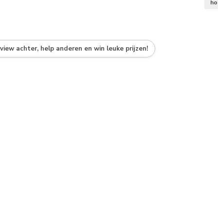
ho
eview achter, help anderen en win leuke prijzen!