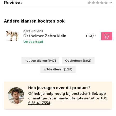
Reviews
Andere klanten kochten ook
OSTHEIMER
Ostheimer Zebra klein
€24,95
Op voorraad
houten dieren
(647)
Ostheimer
(392)
wilde dieren
(129)
Heb je vragen over dit product?
Of heb je hulp nodig bij bestellen? Bel, app
of mail gerust
info@houtenplezier.nl
or
+31
6 83 41 7554
.