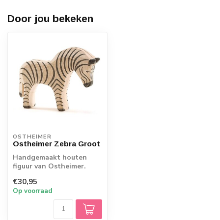
Door jou bekeken
OSTHEIMER
Ostheimer Zebra Groot
Handgemaakt houten
figuur van Ostheimer.
Echt Duits vakmanschap.
€30,95
Op voorraad