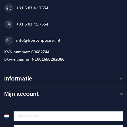
+31 6 83 41 7554
+31 6 83 41 7554
info@houtenplezier.nl
KVK nummer:
60682744
btw-nummer:
NL001655282B86
Informatie
Mijn account