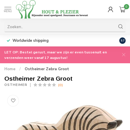
0
MENU
Worldwide shipping
9.7
LET OP: Bestel gerust, maar we zijn er even tussenuit en
verzenden weer vanaf 17 augustus!
Home
/
Ostheimer Zebra Groot
Ostheimer Zebra Groot
(0)
OSTHEIMER