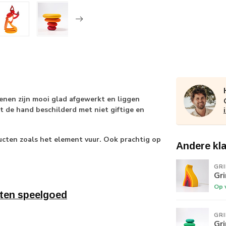
enen zijn mooi glad afgewerkt en liggen
t de hand beschilderd met niet giftige en
cten zoals het element vuur. Ook prachtig op
Andere kl
GR
Gr
Op 
ten speelgoed
GR
Gr