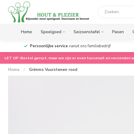
Home
Speelgoed
Seizoenstafel
Pasen
op.
Persoonlijke service
vanuit ons familiebedrijf
LET OP: Bestel gerust, maar we zijn er even tussenuit en verzenden w
Home
/
Grimms Vuurstenen rood