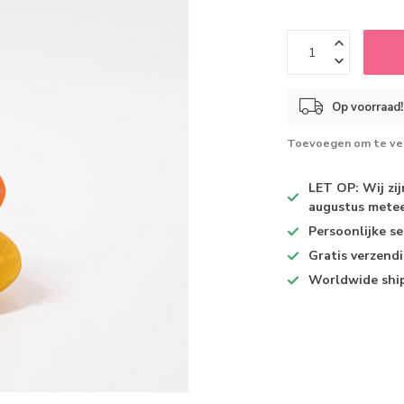
Op voorraad!
Toevoegen om te ver
LET OP: Wij zi
augustus metee
Persoonlijke se
Gratis verzend
Worldwide shi