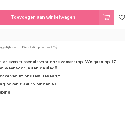
Toevoegen aan winkelwagen
gelijken
Deel dit product
jn er even tussenuit voor onze zomerstop. We gaan op 17
n weer voor je aan de slag!!
rvice
vanuit ons familiebedrijf
ing
boven 89 euro binnen NL
pping