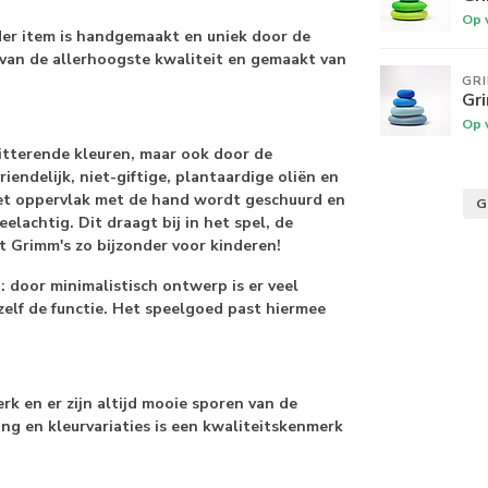
Op 
der item is handgemaakt en uniek door de
 van de allerhoogste kwaliteit en gemaakt van
GR
Gr
Op 
tterende kleuren, maar ook door de
endelijk, niet-giftige, plantaardige oliën en
het oppervlak met de hand wordt geschuurd en
G
elachtig. Dit draagt bij in het spel, de
t Grimm's zo bijzonder voor kinderen!
door minimalistisch ontwerp is er veel
zelf de functie. Het speelgoed past hiermee
k en er zijn altijd mooie sporen van de
ing en kleurvariaties is een kwaliteitskenmerk