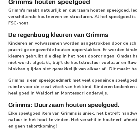
Grimms houten speelgoed
Grimm's maakt natuurlijk en duurzaam houten speelgoed. Ie
verschillende houtnerven en structuren. Al het speelgoed is
FSC-hout.
De regenboog kleuren van Grimms
Kinderen en volwassenen worden aangetrokken door de schi
prachtige ongeverfde houten oppervlakken. Er worden kindvri
kleuren gebruikt die diep in het hout doordringen. Omdat 
niet wordt afgelakt, blijft de houtstructuur voelbaar en fluwe
blokken glijden niet gemakkelijk van elkaar af. Dit maakt he
Grimms is een speelgoedmerk met veel openeinde speelgoed: 
ruimte voor de creativiteit van het kind. Kinderen bedenken 
heel goed in Waldorf en Montessori onderwijs.
Grimms: Duurzaam houten speelgoed.
Elke speelgoed item van Grimms is uniek, het betreft handwer
natuur in het hout te vinden. Het verschil in houtnerf, afmet
en geen tekortkoming!