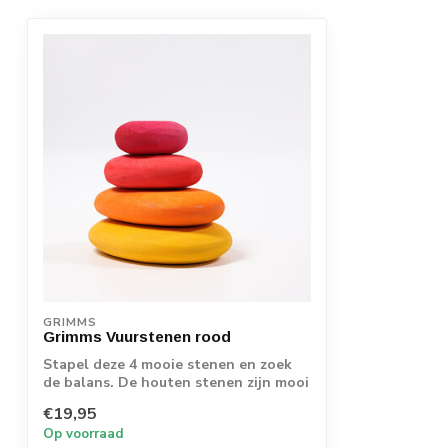
GRIMMS
Grimms Vuurstenen rood
Stapel deze 4 mooie stenen en zoek
de balans. De houten stenen zijn mooi
glad af...
€19,95
Op voorraad