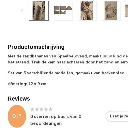
Productomschrijving
Met de zandkammen van Speelbelovend, maakt jouw kind de
het strand. Trek de kam naar achteren door het zand en aut
Set van 5 verschillende modellen, gemaakt van berkenplex.
Afmeting: 12 x 9 cm
Reviews
0
/
5
0
sterren op basis van
0
Laat je r
beoordelingen