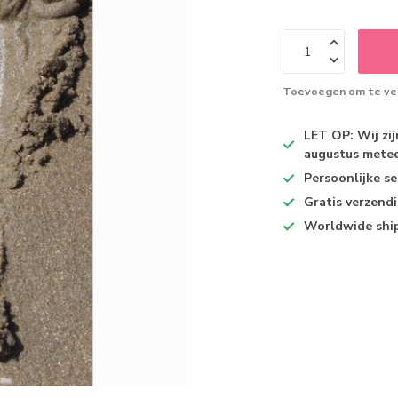
Toevoegen om te ver
LET OP: Wij zi
augustus metee
Persoonlijke se
Gratis verzend
Worldwide shi