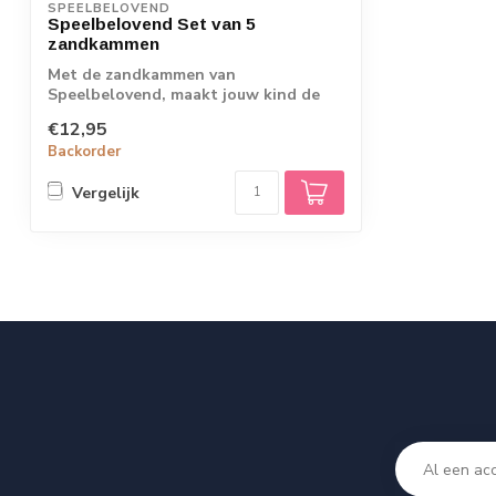
SPEELBELOVEND
Speelbelovend Set van 5
zandkammen
Met de zandkammen van
Speelbelovend, maakt jouw kind de
mooiste kunstwerken in d...
€12,95
Backorder
Vergelijk