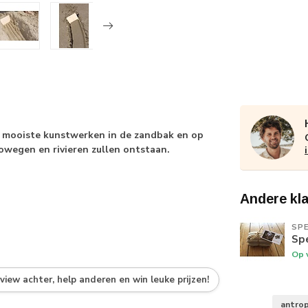
 mooiste kunstwerken in de zandbak en op
owegen en rivieren zullen ontstaan.
Andere kl
SP
Sp
Op 
eview achter, help anderen en win leuke prijzen!
antro