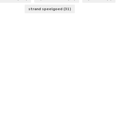
strand speelgoed
(31)