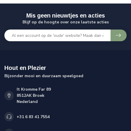
Mis geen nieuwtjes en acties
Blijf op de hoogte over onze laatste acties
Hout en Plezier
Bijzonder mooi en duurzaam speelgoed
It Kromme Far 89
8512AK Broek
Nederland
+31 6 83 41 7554