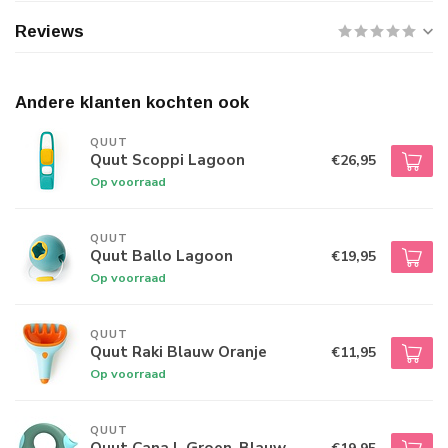
Reviews
Andere klanten kochten ook
QUUT
Quut Scoppi Lagoon
€26,95
Op voorraad
QUUT
Quut Ballo Lagoon
€19,95
Op voorraad
QUUT
Quut Raki Blauw Oranje
€11,95
Op voorraad
QUUT
Quut Cana L Groen-Blauw