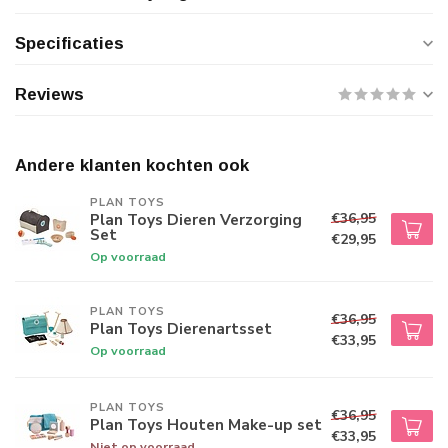
Specificaties
Reviews
Andere klanten kochten ook
PLAN TOYS
€36,95
Plan Toys Dieren Verzorging
Set
€29,95
Op voorraad
PLAN TOYS
€36,95
Plan Toys Dierenartsset
€33,95
Op voorraad
PLAN TOYS
€36,95
Plan Toys Houten Make-up set
€33,95
Niet op voorraad