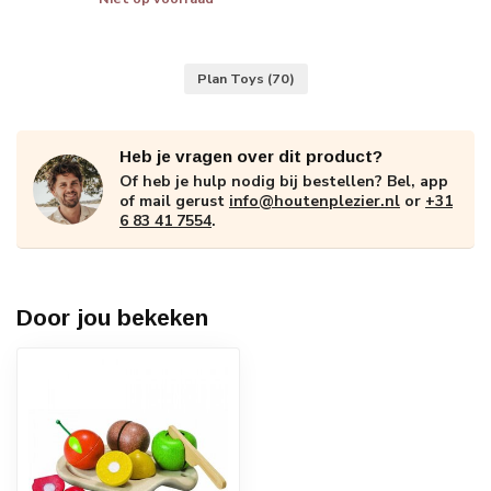
Plan Toys
(70)
Heb je vragen over dit product?
Of heb je hulp nodig bij bestellen? Bel, app
of mail gerust
info@houtenplezier.nl
or
+31
6 83 41 7554
.
Door jou bekeken