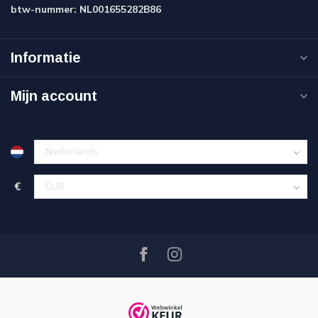
btw-nummer:
NL001655282B86
Informatie
Mijn account
€