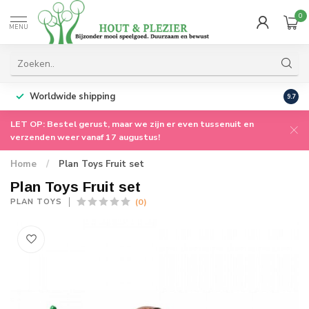
0
MENU
Worldwide shipping
9.7
LET OP: Bestel gerust, maar we zijn er even tussenuit en
verzenden weer vanaf 17 augustus!
Home
/
Plan Toys Fruit set
Plan Toys Fruit set
(0)
PLAN TOYS