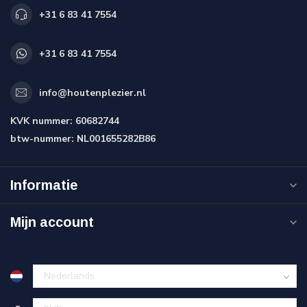
+31 6 83 41 7554
+31 6 83 41 7554
info@houtenplezier.nl
KVK nummer:
60682744
btw-nummer:
NL001655282B86
Informatie
Mijn account