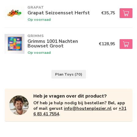
GRAPAT
Grapat Seizoensset Herfst
€35,75
Op voorraad
GRIMMS
Grimms 1001 Nachten
€128,95
Bouwset Groot
Op voorraad
Plan Toys
(70)
Heb je vragen over dit product?
Of heb je hulp nodig bij bestellen? Bel, app
of mail gerust
info@houtenplezier.nl
or
+31
6 83 41 7554
.