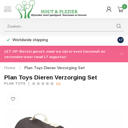
0
MENU
Worldwide shipping
9.7
LET OP: Bestel gerust, maar we zijn er even tussenuit en
verzenden weer vanaf 17 augustus!
Home
/
Plan Toys Dieren Verzorging Set
Plan Toys Dieren Verzorging Set
(0)
PLAN TOYS