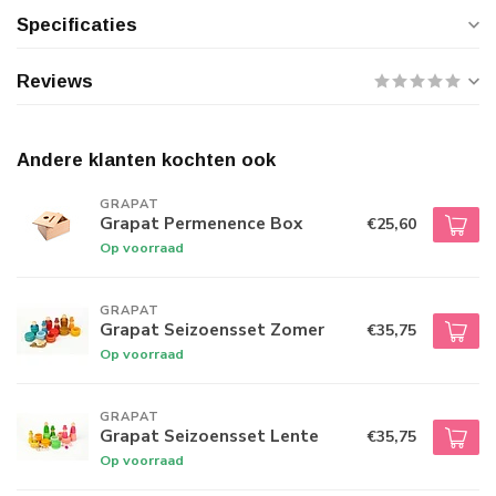
Specificaties
Reviews
Andere klanten kochten ook
GRAPAT
Grapat Permenence Box
€25,60
Op voorraad
GRAPAT
Grapat Seizoensset Zomer
€35,75
Op voorraad
GRAPAT
Grapat Seizoensset Lente
€35,75
Op voorraad