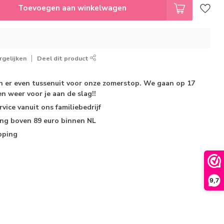
Toevoegen aan winkelwagen
gelijken
Deel dit product
jn er even tussenuit voor onze zomerstop. We gaan op 17
n weer voor je aan de slag!!
rvice
vanuit ons familiebedrijf
ing
boven 89 euro binnen NL
pping
9,7