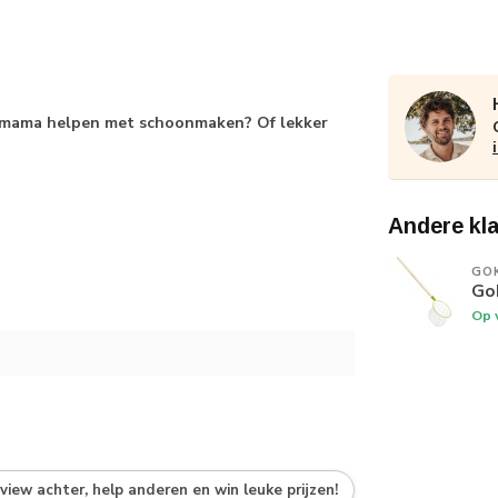
n mama helpen met schoonmaken? Of lekker
Andere kl
GOK
Go
Op 
eview achter, help anderen en win leuke prijzen!