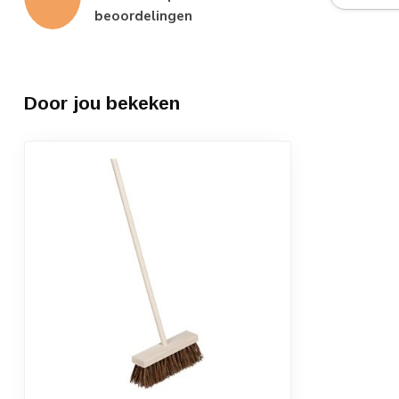
beoordelingen
Door jou bekeken