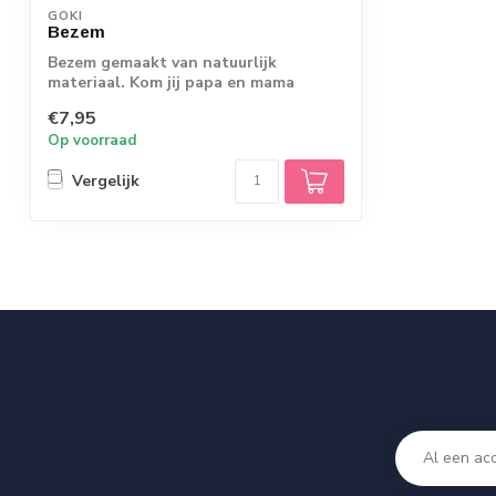
GOKI
Bezem
Bezem gemaakt van natuurlijk
materiaal. Kom jij papa en mama
helpen met schoonm...
€7,95
Op voorraad
Vergelijk