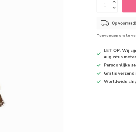
Op voorraad!
Toevoegen om te ver
LET OP: Wij zi
augustus metee
Persoonlijke se
Gratis verzend
Worldwide shi