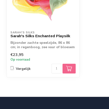
SARAH'S SILKS
Sarah's Silks Enchanted Playsilk
Bijzonder zachte speelzijde, 86 x 86
cm; in regenboog, zee vuur of bloesem
€23,95
Op voorraad
Vergelijk