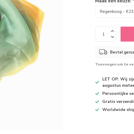
Maak een keuze:
Bestel gerus
Toevoegen om te ver
LET OP: Wij zi
augustus metee
Persoonlijke se
Gratis verzend
Worldwide shi