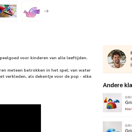
speelgoed voor kinderen van alle leeftijden.
en meteen betrokken in het spel; van water
et verkleden, als dekentje voor de pop - elke
Andere kl
GR
Gr
Nie
GR
Gr