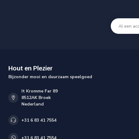
Hout en Plezier
Bijzonder mooi en duurzaam speelgoed
It Kromme Far 89
8512AK Broek
Nederland
+31 6 83 41 7554
+31 6 83 41 7554