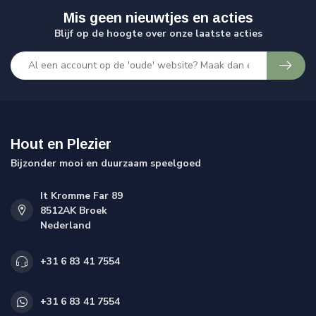
Mis geen nieuwtjes en acties
Blijf op de hoogte over onze laatste acties
Hout en Plezier
Bijzonder mooi en duurzaam speelgoed
It Kromme Far 89
8512AK Broek
Nederland
+31 6 83 41 7554
+31 6 83 41 7554