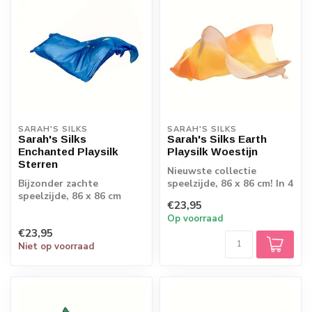
SARAH'S SILKS
SARAH'S SILKS
Sarah's Silks
Sarah's Silks Earth
Enchanted Playsilk
Playsilk Woestijn
Sterren
Nieuwste collectie
Bijzonder zachte
speelzijde, 86 x 86 cm! In 4
speelzijde, 86 x 86 cm
bijzondere kleuren
€23,95
Op voorraad
€23,95
Niet op voorraad