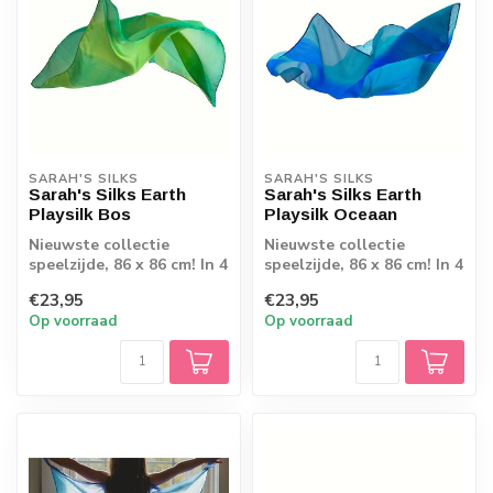
SARAH'S SILKS
SARAH'S SILKS
Sarah's Silks Earth
Sarah's Silks Earth
Playsilk Bos
Playsilk Oceaan
Nieuwste collectie
Nieuwste collectie
speelzijde, 86 x 86 cm! In 4
speelzijde, 86 x 86 cm! In 4
bijzondere kleuren
bijzondere kleuren
€23,95
€23,95
Op voorraad
Op voorraad