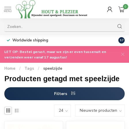
0
MENU
Worldwide shipping
9.7
LET OP: Bestel gerust, maar we zijn er even tussenuit en
verzenden weer vanaf 17 augustus!
Home
/
Tags
/
speelzijde
Producten getagd met speelzijde
Filters