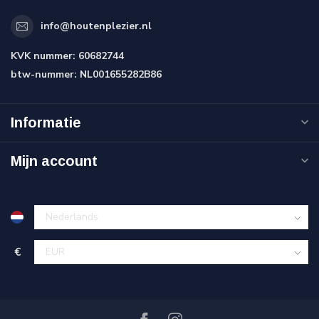
info@houtenplezier.nl
KVK nummer:
60682744
btw-nummer:
NL001655282B86
Informatie
Mijn account
€