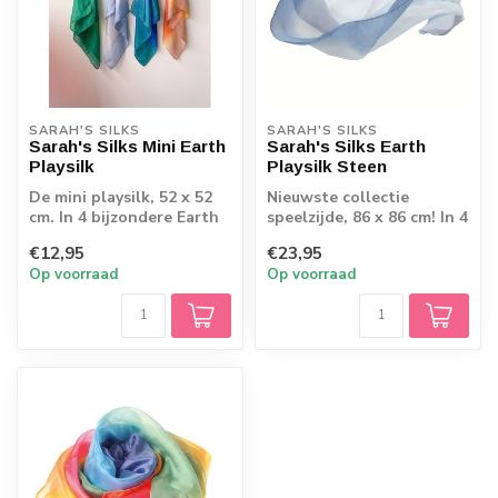
SARAH'S SILKS
SARAH'S SILKS
Sarah's Silks Mini Earth
Sarah's Silks Earth
Playsilk
Playsilk Steen
De mini playsilk, 52 x 52
Nieuwste collectie
cm. In 4 bijzondere Earth
speelzijde, 86 x 86 cm! In 4
tinten
bijzondere kleuren
€12,95
€23,95
Op voorraad
Op voorraad