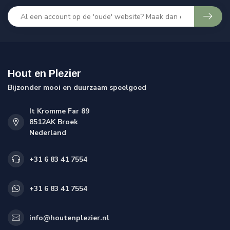
Hout en Plezier
Bijzonder mooi en duurzaam speelgoed
It Kromme Far 89
8512AK Broek
Nederland
+31 6 83 41 7554
+31 6 83 41 7554
info@houtenplezier.nl