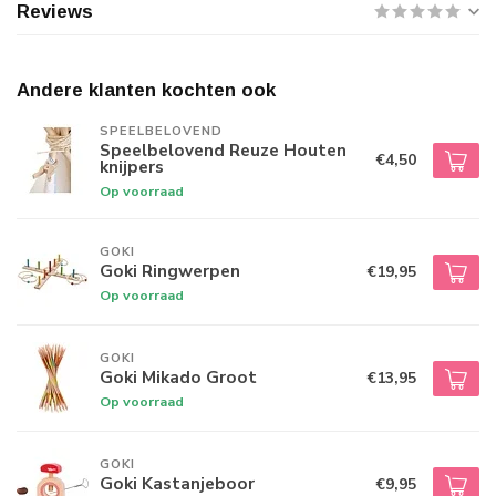
Reviews
Andere klanten kochten ook
SPEELBELOVEND
Speelbelovend Reuze Houten
€4,50
knijpers
Op voorraad
GOKI
Goki Ringwerpen
€19,95
Op voorraad
GOKI
Goki Mikado Groot
€13,95
Op voorraad
GOKI
Goki Kastanjeboor
€9,95