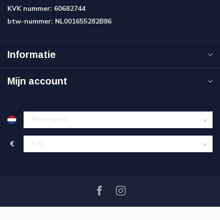
KVK nummer:
60682744
btw-nummer:
NL001655282B86
Informatie
Mijn account
€