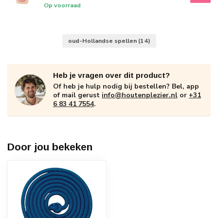
Op voorraad
oud-Hollandse spellen
(14)
Heb je vragen over dit product?
Of heb je hulp nodig bij bestellen? Bel, app
of mail gerust
info@houtenplezier.nl
or
+31
6 83 41 7554
.
Door jou bekeken