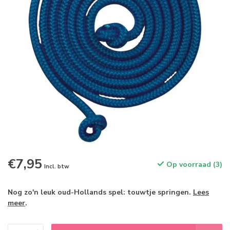
€7,95
Op voorraad (3)
Incl. btw
Nog zo'n leuk oud-Hollands spel: touwtje springen.
Lees
meer
.