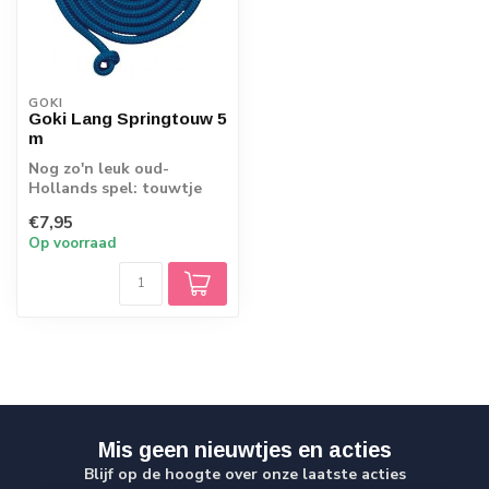
GOKI
Goki Lang Springtouw 5
m
Nog zo'n leuk oud-
Hollands spel: touwtje
springen.
€7,95
Op voorraad
Mis geen nieuwtjes en acties
Blijf op de hoogte over onze laatste acties