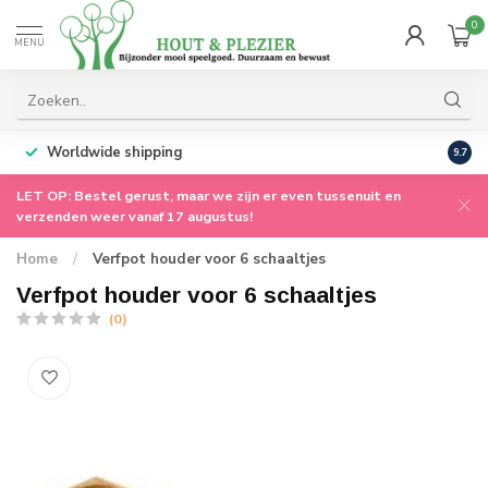
0
MENU
Worldwide shipping
9.7
LET OP: Bestel gerust, maar we zijn er even tussenuit en
verzenden weer vanaf 17 augustus!
Home
/
Verfpot houder voor 6 schaaltjes
Verfpot houder voor 6 schaaltjes
(0)