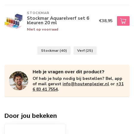
STOCKMAR
Stockmar Aquarelverf set 6
€38,95
kleuren 20 ml
Niet op voorraad
Stockmar
(40)
Verf
(25)
Heb je vragen over dit product?
Of heb je hulp nodig bij bestellen? Bel, app
of mail gerust
info@houtenplezier.nl
or
+31
6 83 41 7554
.
Door jou bekeken