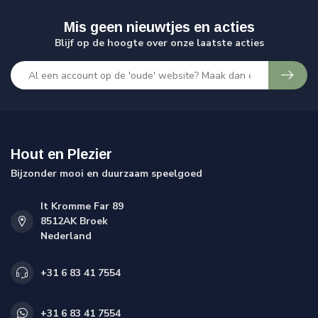
Mis geen nieuwtjes en acties
Blijf op de hoogte over onze laatste acties
Hout en Plezier
Bijzonder mooi en duurzaam speelgoed
It Kromme Far 89
8512AK Broek
Nederland
+31 6 83 41 7554
+31 6 83 41 7554