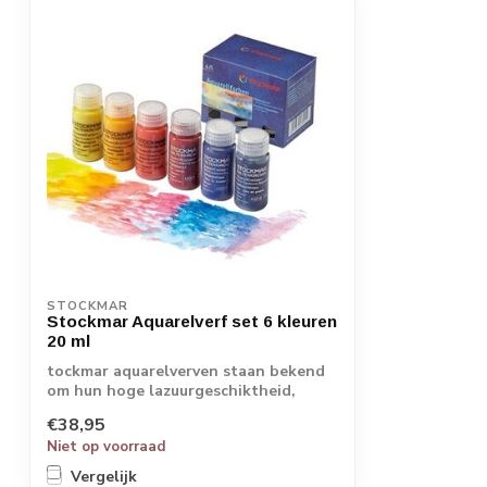
STOCKMAR
Stockmar Aquarelverf set 6 kleuren
20 ml
tockmar aquarelverven staan bekend
om hun hoge lazuurgeschiktheid,
natuurlijke t...
€38,95
Niet op voorraad
Vergelijk