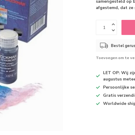
samengesteld op ba
afgestemd, dat ze
Bestel gerus
Toevoegen om te ver
LET OP: Wij zi
augustus metee
Persoonlijke se
Gratis verzend
Worldwide shi