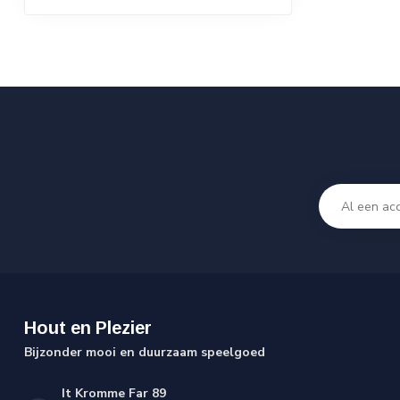
Hout en Plezier
Bijzonder mooi en duurzaam speelgoed
It Kromme Far 89