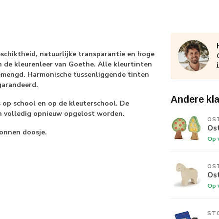
chiktheid, natuurlijke transparantie en hoge
n de kleurenleer van Goethe. Alle kleurtinten
gemengd. Harmonische tussenliggende tinten
egarandeerd.
Andere kl
 op school en op de kleuterschool. De
n volledig opnieuw opgelost worden.
OS
Os
rtonnen doosje.
Op 
OS
Os
Op 
ST