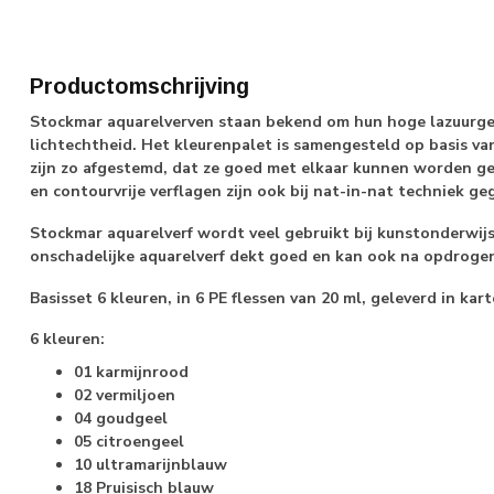
Productomschrijving
Stockmar aquarelverven staan bekend om hun hoge lazuurges
lichtechtheid. Het kleurenpalet is samengesteld op basis va
zijn zo afgestemd, dat ze goed met elkaar kunnen worden 
en contourvrije verflagen zijn ook bij nat-in-nat techniek g
Stockmar aquarelverf wordt veel gebruikt bij kunstonderwijs
onschadelijke aquarelverf dekt goed en kan ook na opdroge
Basisset 6 kleuren, in 6 PE flessen van 20 ml, geleverd in ka
6 kleuren:
01 karmijnrood
02 vermiljoen
04 goudgeel
05 citroengeel
10 ultramarijnblauw
18 Pruisisch blauw