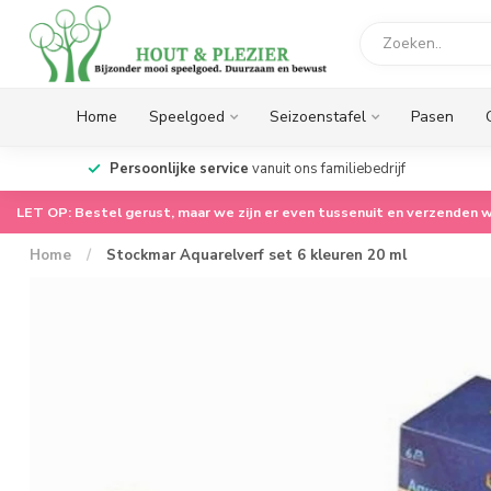
Home
Speelgoed
Seizoenstafel
Pasen
op.
Persoonlijke service
vanuit ons familiebedrijf
LET OP: Bestel gerust, maar we zijn er even tussenuit en verzenden w
Home
/
Stockmar Aquarelverf set 6 kleuren 20 ml