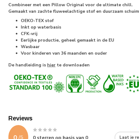
Combineer met een Pillow Original voor de ultimate chill.
Gemaakt van zachte fluweelachtige stof en duurzaam schuim
OEKO-TEX stof
Inkt op waterbasis
CFK-vrij
Eerlijke productie, geheel gemaakt in de EU
Wasbaar
Voor kinderen van 36 maanden en ouder
De handleiding is
hier
te downloaden
Reviews
0
/
5
0
sterren op basis van
0
Laat je r