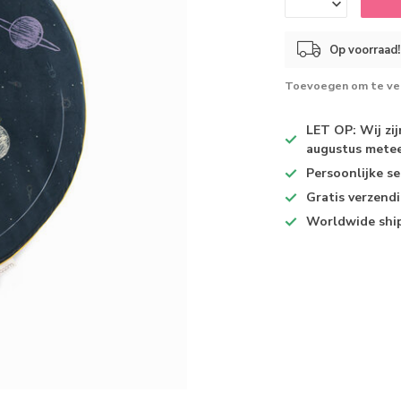
Op voorraad!
Toevoegen om te ver
LET OP: Wij zi
augustus metee
Persoonlijke se
Gratis verzend
Worldwide shi