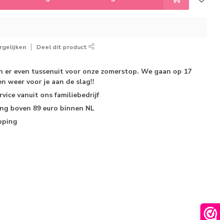
gelijken
Deel dit product
jn er even tussenuit voor onze zomerstop. We gaan op 17
n weer voor je aan de slag!!
rvice
vanuit ons familiebedrijf
ing
boven 89 euro binnen NL
pping