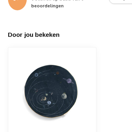
beoordelingen
Door jou bekeken