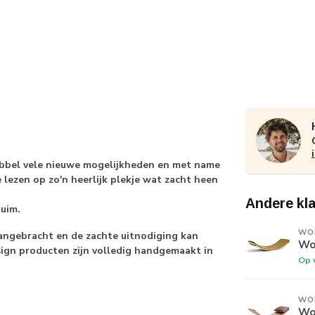
bbel vele nieuwe mogelijkheden en met name
 lezen op zo'n heerlijk plekje wat zacht heen
Andere kl
uim.
WO
ngebracht en de zachte uitnodiging kan
Wo
ign producten zijn volledig handgemaakt in
Op 
WO
Wob