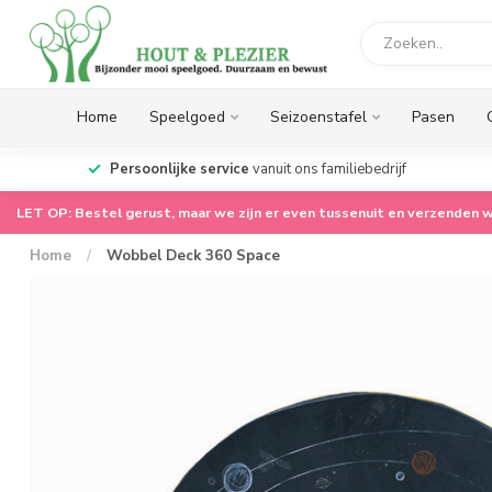
Home
Speelgoed
Seizoenstafel
Pasen
op.
Persoonlijke service
vanuit ons familiebedrijf
LET OP: Bestel gerust, maar we zijn er even tussenuit en verzenden w
Home
/
Wobbel Deck 360 Space