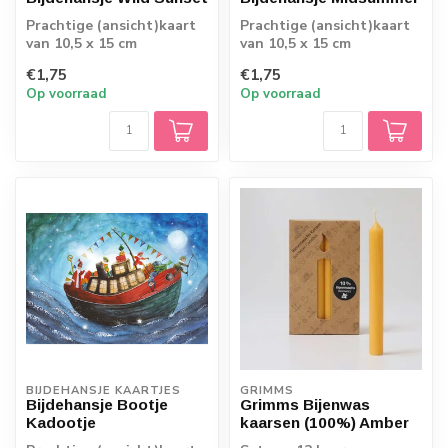
Prachtige (ansicht)kaart
Prachtige (ansicht)kaart
van 10,5 x 15 cm
van 10,5 x 15 cm
€1,75
€1,75
Op voorraad
Op voorraad
BIJDEHANSJE KAARTJES
GRIMMS
Bijdehansje Bootje
Grimms Bijenwas
Kadootje
kaarsen (100%) Amber