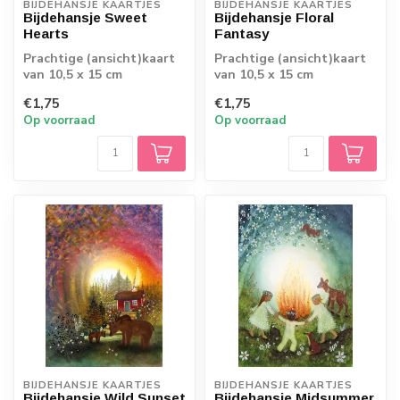
BIJDEHANSJE KAARTJES
BIJDEHANSJE KAARTJES
Bijdehansje Sweet
Bijdehansje Floral
Hearts
Fantasy
Prachtige (ansicht)kaart
Prachtige (ansicht)kaart
van 10,5 x 15 cm
van 10,5 x 15 cm
€1,75
€1,75
Op voorraad
Op voorraad
BIJDEHANSJE KAARTJES
BIJDEHANSJE KAARTJES
Bijdehansje Wild Sunset
Bijdehansje Midsummer