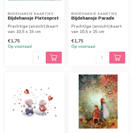
BIJDEHANSJE KAARTJES
BIJDEHANSJE KAARTJES
Bijdehansje Pietenpret
Bijdehansje Parade
Prachtige (ansicht)kaart
Prachtige (ansicht)kaart
van 10,5 x 15 cm
van 10,5 x 15 cm
€1,75
€1,75
Op voorraad
Op voorraad