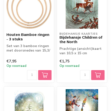
BIJDEHANSJE KAARTJES
Houten Bamboe ringen
Bijdehansje Children of
- 3 stuks
the North
Set van 3 bamboe ringen
Prachtige (ansicht)kaart
met doorsnedes van 15,3/
van 10,5 x 15 cm
20,3/ 25,5 cm
€7,95
€1,75
Op voorraad
Op voorraad