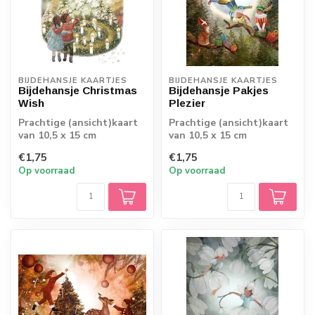
BIJDEHANSJE KAARTJES
BIJDEHANSJE KAARTJES
Bijdehansje Christmas
Bijdehansje Pakjes
Wish
Plezier
Prachtige (ansicht)kaart
Prachtige (ansicht)kaart
van 10,5 x 15 cm
van 10,5 x 15 cm
€1,75
€1,75
Op voorraad
Op voorraad