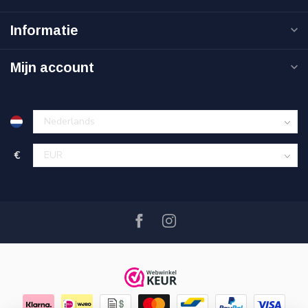
Informatie
Mijn account
€