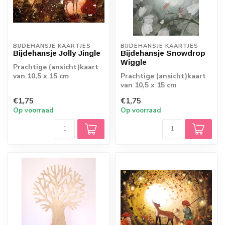
BIJDEHANSJE KAARTJES
BIJDEHANSJE KAARTJES
Bijdehansje Jolly Jingle
Bijdehansje Snowdrop
Wiggle
Prachtige (ansicht)kaart
van 10,5 x 15 cm
Prachtige (ansicht)kaart
van 10,5 x 15 cm
€1,75
€1,75
Op voorraad
Op voorraad