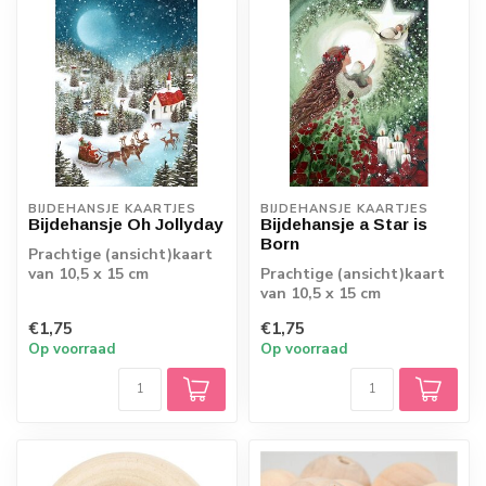
BIJDEHANSJE KAARTJES
BIJDEHANSJE KAARTJES
Bijdehansje Oh Jollyday
Bijdehansje a Star is
Born
Prachtige (ansicht)kaart
van 10,5 x 15 cm
Prachtige (ansicht)kaart
van 10,5 x 15 cm
€1,75
€1,75
Op voorraad
Op voorraad