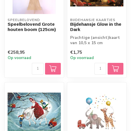
SPEELBELOVEND
BIJDEHANSJE KAARTJES
Speelbelovend Grote
Bijdehansje Glow in the
houten boom (125cm)
Dark
Prachtige (ansicht)kaart
van 10,5 x 15 cm
€258,95
€1,75
Op voorraad
Op voorraad