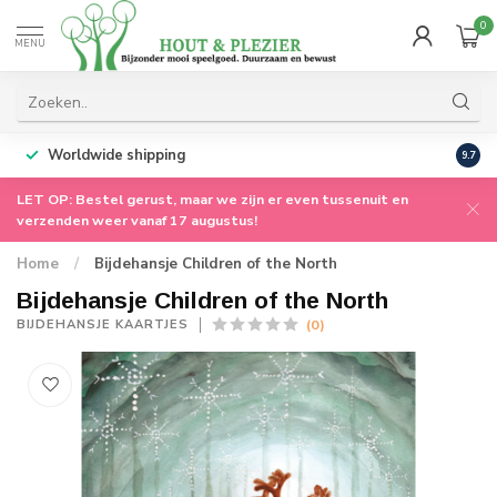
0
MENU
Worldwide shipping
9.7
LET OP: Bestel gerust, maar we zijn er even tussenuit en
verzenden weer vanaf 17 augustus!
Home
/
Bijdehansje Children of the North
Bijdehansje Children of the North
(0)
BIJDEHANSJE KAARTJES