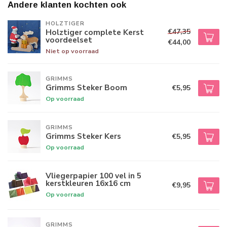
Andere klanten kochten ook
HOLZTIGER
€47,35
Holztiger complete Kerst
voordeelset
€44,00
Niet op voorraad
GRIMMS
Grimms Steker Boom
€5,95
Op voorraad
GRIMMS
Grimms Steker Kers
€5,95
Op voorraad
Vliegerpapier 100 vel in 5
kerstkleuren 16x16 cm
€9,95
Op voorraad
GRIMMS