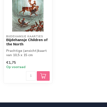
BIJDEHANSJE KAARTJES
Bijdehansje Children of
the North
Prachtige (ansicht)kaart
van 10,5 x 15 cm
€1,75
Op voorraad