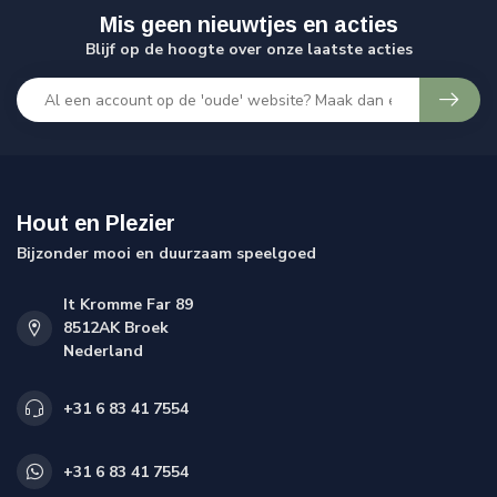
Mis geen nieuwtjes en acties
Blijf op de hoogte over onze laatste acties
Hout en Plezier
Bijzonder mooi en duurzaam speelgoed
It Kromme Far 89
8512AK Broek
Nederland
+31 6 83 41 7554
+31 6 83 41 7554