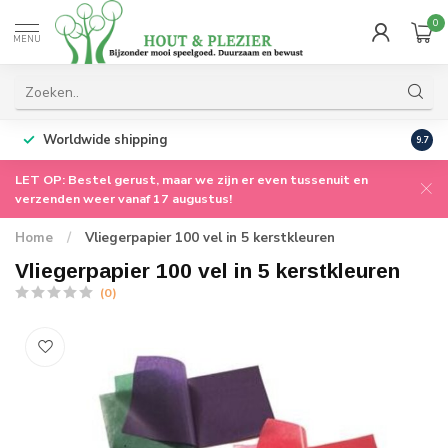
0
MENU
Worldwide shipping
9.7
LET OP: Bestel gerust, maar we zijn er even tussenuit en
verzenden weer vanaf 17 augustus!
Home
/
Vliegerpapier 100 vel in 5 kerstkleuren
Vliegerpapier 100 vel in 5 kerstkleuren
(0)