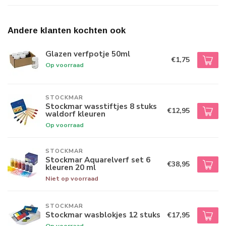
Andere klanten kochten ook
Glazen verfpotje 50ml
€1,75
Op voorraad
STOCKMAR
Stockmar wasstiftjes 8 stuks
€12,95
waldorf kleuren
Op voorraad
STOCKMAR
Stockmar Aquarelverf set 6
€38,95
kleuren 20 ml
Niet op voorraad
STOCKMAR
Stockmar wasblokjes 12 stuks
€17,95
Op voorraad