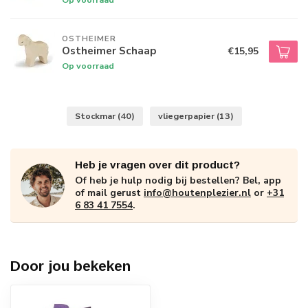
OSTHEIMER
Ostheimer Schaap
€15,95
Op voorraad
Stockmar
(40)
vliegerpapier
(13)
Heb je vragen over dit product?
Of heb je hulp nodig bij bestellen? Bel, app
of mail gerust
info@houtenplezier.nl
or
+31
6 83 41 7554
.
Door jou bekeken