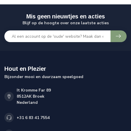
Mis geen nieuwtjes en acties
Blijf op de hoogte over onze laatste acties
Hout en Plezier
Bijzonder mooi en duurzaam speelgoed
It Kromme Far 89
8512AK Broek
Nederland
+31 6 83 41 7554