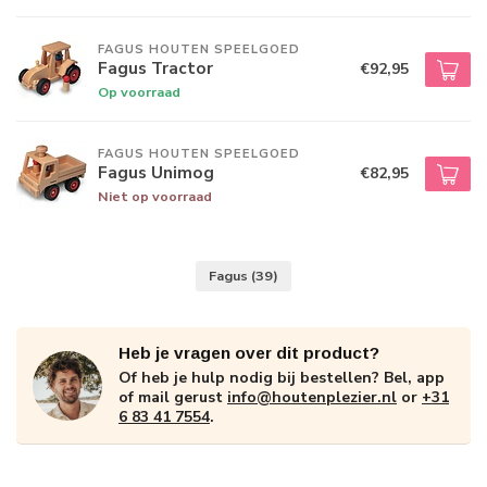
FAGUS HOUTEN SPEELGOED
Fagus Tractor
€92,95
Op voorraad
FAGUS HOUTEN SPEELGOED
Fagus Unimog
€82,95
Niet op voorraad
Fagus
(39)
Heb je vragen over dit product?
Of heb je hulp nodig bij bestellen? Bel, app
of mail gerust
info@houtenplezier.nl
or
+31
6 83 41 7554
.