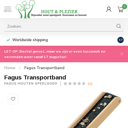
0
MENU
Worldwide shipping
9.7
LET OP: Bestel gerust, maar we zijn er even tussenuit en
verzenden weer vanaf 17 augustus!
Home
/
Fagus Transportband
Fagus Transportband
(0)
FAGUS HOUTEN SPEELGOED