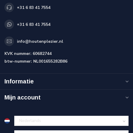
+31 6 83 41 7554
+31 6 83 41 7554
info@houtenplezier.nl
KVK nummer:
60682744
btw-nummer:
NL001655282B86
Informatie
Mijn account