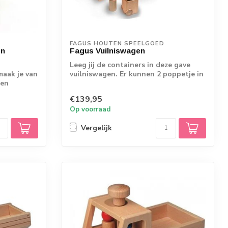
FAGUS HOUTEN SPEELGOED
en
Fagus Vuilniswagen
Leeg jij de containers in deze gave
maak je van
vuilniswagen. Er kunnen 2 poppetje in
 en
de cab...
€139,95
Op voorraad
Vergelijk