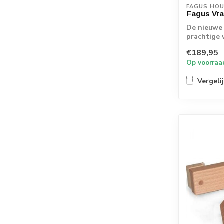
FAGUS HO
Fagus Vr
De nieuwe 
prachtige 
€189,95
Op voorraa
Vergeli