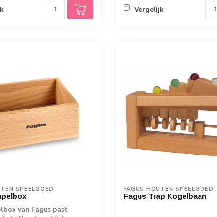
jk
Vergelijk
UTEN SPEELGOED
FAGUS HOUTEN SPEELGOED
apelbox
Fagus Trap Kogelbaan
lbox van Fagus past