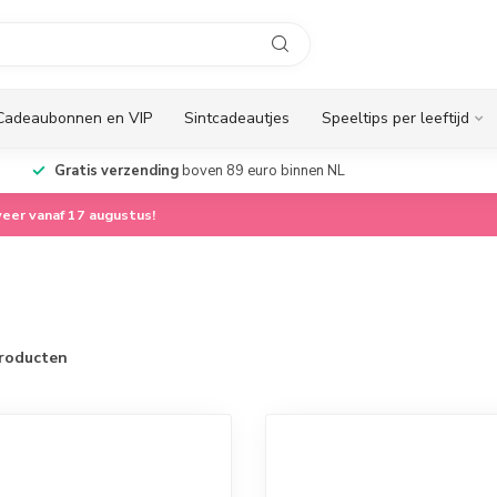
Cadeaubonnen en VIP
Sintcadeautjes
Speeltips per leeftijd
Gratis verzending
boven 89 euro binnen NL
eer vanaf 17 augustus!
roducten