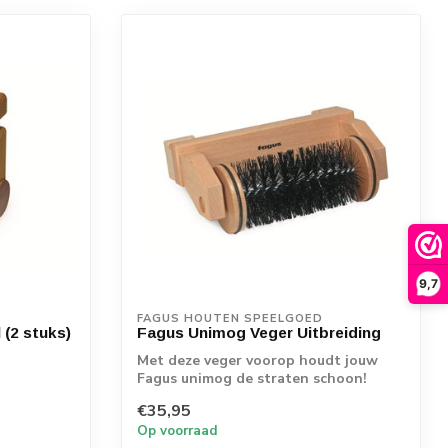
9,7
FAGUS HOUTEN SPEELGOED
 (2 stuks)
Fagus Unimog Veger Uitbreiding
Met deze veger voorop houdt jouw
Fagus unimog de straten schoon!
Eenvoudig vooro...
€35,95
Op voorraad