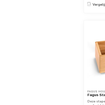
Vergeli
FAGUS HO
Fagus St
Deze stape