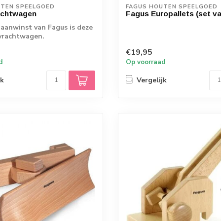
UTEN SPEELGOED
FAGUS HOUTEN SPEELGOED
achtwagen
Fagus Europallets (set va
aanwinst van Fagus is deze
vrachtwagen.
€19,95
d
Op voorraad
jk
Vergelijk