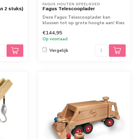
FAGUS HOUTEN SPEELGOED
n 2 stuks)
Fagus Telescooplader
Deze Fagus Telescooplader kan
klussen tot op grote hoogte aan! Kies
uit een laad...
€144,95
Op voorraad
Vergelijk