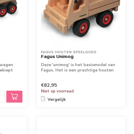
FAGUS HOUTEN SPEELGOED
Fagus Unimog
twagen
Deze 'unimog' is het basismodel van
gekiept
Fagus. Het is een prachtige houten
auto met ...
€82,95
Niet op voorraad
Vergelijk