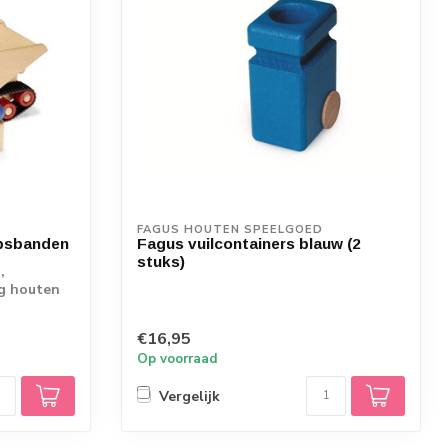
FAGUS HOUTEN SPEELGOED
psbanden
Fagus vuilcontainers blauw (2
stuks)
,
ig houten
€16,95
Op voorraad
Vergelijk