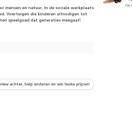
Op 
r mensen en natuur. In de sociale werkplaats
d. Voertuigen die kinderen uitnodigen tot
ten speelgoed dat generaties meegaat!
eview achter, help anderen en win leuke prijzen!