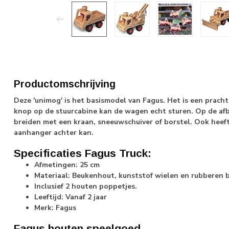
Productomschrijving
Deze 'unimog' is het basismodel van Fagus. Het is een prach
knop op de stuurcabine kan de wagen echt sturen. Op de afbee
breiden met een kraan, sneeuwschuiver of borstel. Ook heef
aanhanger achter kan.
Specificaties Fagus Truck:
Afmetingen: 25 cm
Materiaal: Beukenhout, kunststof wielen en rubberen
Inclusief 2 houten poppetjes.
Leeftijd: Vanaf 2 jaar
Merk: Fagus
Fagus houten speelgoed