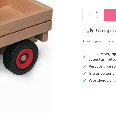
Bestel gerus
Toevoegen om te ver
LET OP: Wij zi
augustus metee
Persoonlijke se
Gratis verzend
Worldwide shi