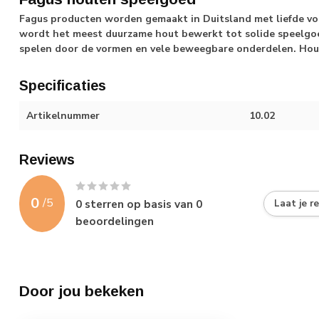
Fagus producten worden gemaakt in Duitsland met liefde voo
wordt het meest duurzame hout bewerkt tot solide speelgoe
spelen door de vormen en vele beweegbare onderdelen. Hou
Specificaties
Artikelnummer
10.02
Reviews
0
/
5
0
sterren op basis van
0
Laat je r
beoordelingen
Door jou bekeken