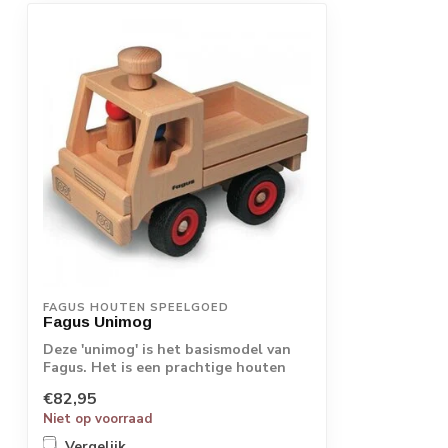
FAGUS HOUTEN SPEELGOED
Fagus Unimog
Deze 'unimog' is het basismodel van
Fagus. Het is een prachtige houten
auto met ...
€82,95
Niet op voorraad
Vergelijk