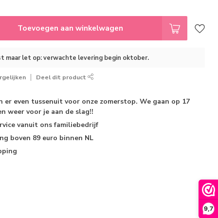
Toevoegen aan winkelwagen
t maar let op: verwachte levering begin oktober.
gelijken
Deel dit product
jn er even tussenuit voor onze zomerstop. We gaan op 17
n weer voor je aan de slag!!
rvice
vanuit ons familiebedrijf
ing
boven 89 euro binnen NL
pping
9,7