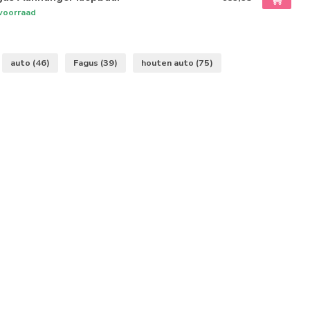
voorraad
auto
(46)
Fagus
(39)
houten auto
(75)