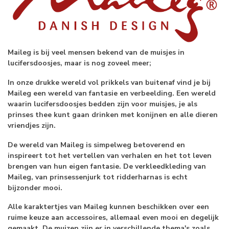
Maileg is bij veel mensen bekend van de muisjes in
lucifersdoosjes, maar is nog zoveel meer;
In onze drukke wereld vol prikkels van buitenaf vind je bij
Maileg een wereld van fantasie en verbeelding. Een wereld
waarin lucifersdoosjes bedden zijn voor muisjes, je als
prinses thee kunt gaan drinken met konijnen en alle dieren
vriendjes zijn.
De wereld van Maileg is simpelweg betoverend en
inspireert tot het vertellen van verhalen en het tot leven
brengen van hun eigen fantasie. De verkleedkleding van
Maileg, van prinsessenjurk tot ridderharnas is echt
bijzonder mooi.
Alle karaktertjes van Maileg kunnen beschikken over een
ruime keuze aan accessoires, allemaal even mooi en degelijk
gemaakt. De muizen zijn er in verschillende thema's zoals