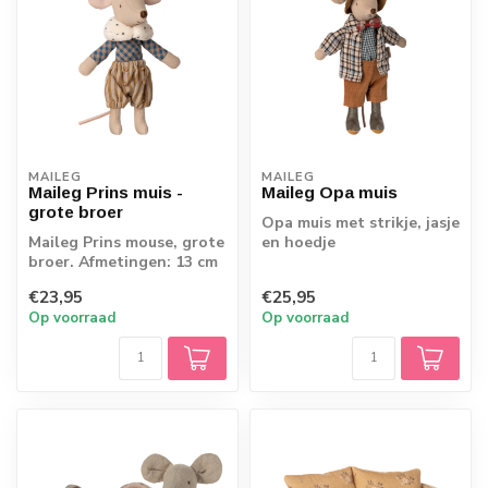
MAILEG
MAILEG
Maileg Prins muis -
Maileg Opa muis
grote broer
Opa muis met strikje, jasje
Maileg Prins mouse, grote
en hoedje
broer. Afmetingen: 13 cm
hoog
€23,95
€25,95
Op voorraad
Op voorraad