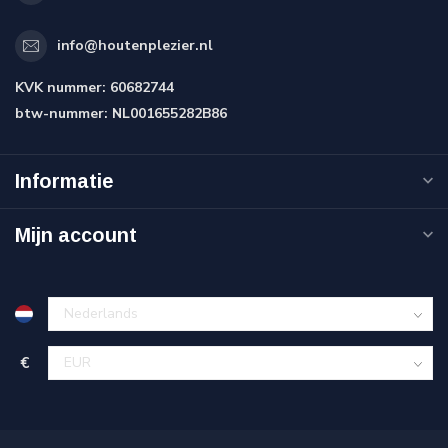
info@houtenplezier.nl
KVK nummer:
60682744
btw-nummer:
NL001655282B86
Informatie
Mijn account
€