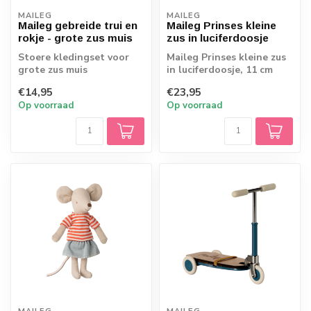
MAILEG
MAILEG
Maileg gebreide trui en
Maileg Prinses kleine
rokje - grote zus muis
zus in luciferdoosje
Stoere kledingset voor
Maileg Prinses kleine zus
grote zus muis
in luciferdoosje, 11 cm
€14,95
€23,95
Op voorraad
Op voorraad