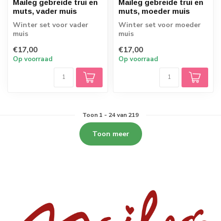
Maileg gebreide trui en
Maileg gebreide trui en
muts, vader muis
muts, moeder muis
Winter set voor vader
Winter set voor moeder
muis
muis
€17,00
€17,00
Op voorraad
Op voorraad
Toon
1
-
24
van 219
Toon meer