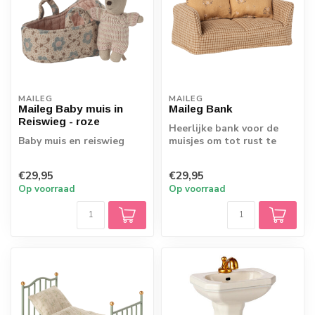
MAILEG
MAILEG
Maileg Baby muis in
Maileg Bank
Reiswieg - roze
Heerlijke bank voor de
Baby muis en reiswieg
muisjes om tot rust te
komen in het muizenhuis
€29,95
€29,95
Op voorraad
Op voorraad