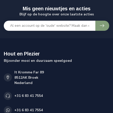
Mis geen nieuwtjes en acties
Blijf op de hoogte over onze laatste acties
Hout en Plezier
Bijzonder mooi en duurzaam speelgoed
It Kromme Far 89
8512AK Broek
Nederland
+31 6 83 41 7554
+31 6 83 41 7554