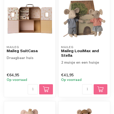
MAILEG
MAILEG
Maileg SuitCasa
Maileg LouiMax and
Stella
Draagbaar huis
2 muisje en een huisje
€64,95
€41,95
Op voorraad
Op voorraad