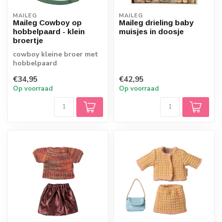
MAILEG
MAILEG
Maileg Cowboy op
Maileg drieling baby
hobbelpaard - klein
muisjes in doosje
broertje
cowboy kleine broer met
hobbelpaard
€34,95
€42,95
Op voorraad
Op voorraad