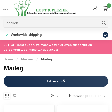
0
MENU
Worldwide shipping
9.7
LET OP: Bestel gerust, maar we zijn er even tussenuit en
verzenden weer vanaf 17 augustus!
Home
/
Merken
/
Maileg
Maileg
Filters